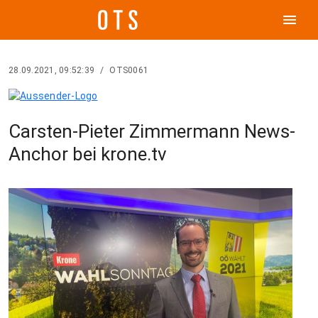
menu
28.09.2021, 09:52:39
/
OTS0061
Carsten-Pieter Zimmermann News-
Anchor bei krone.tv