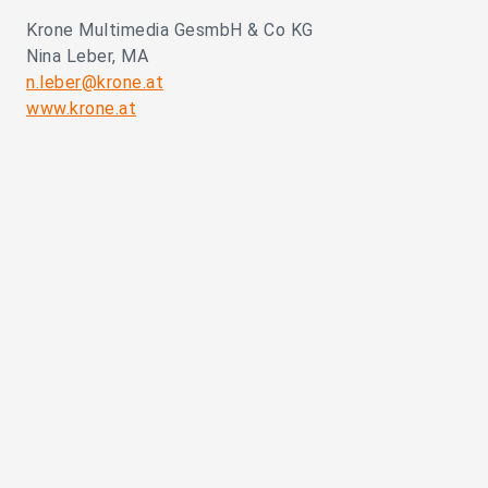
Krone Multimedia GesmbH & Co KG
Nina Leber, MA
n.leber@krone.at
www.krone.at