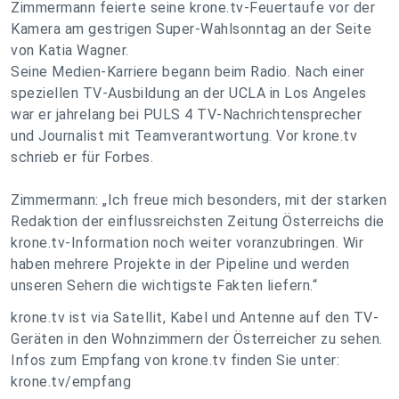
Zimmermann feierte seine krone.tv-Feuertaufe vor der
Kamera am gestrigen Super-Wahlsonntag an der Seite
von Katia Wagner.
Seine Medien-Karriere begann beim Radio. Nach einer
speziellen TV-Ausbildung an der UCLA in Los Angeles
war er jahrelang bei PULS 4 TV-Nachrichtensprecher
und Journalist mit Teamverantwortung. Vor krone.tv
schrieb er für Forbes.
Zimmermann: „Ich freue mich besonders, mit der starken
Redaktion der einflussreichsten Zeitung Österreichs die
krone.tv-Information noch weiter voranzubringen. Wir
haben mehrere Projekte in der Pipeline und werden
unseren Sehern die wichtigste Fakten liefern.“
krone.tv ist via Satellit, Kabel und Antenne auf den TV-
Geräten in den Wohnzimmern der Österreicher zu sehen.
Infos zum Empfang von krone.tv finden Sie unter:
krone.tv/empfang