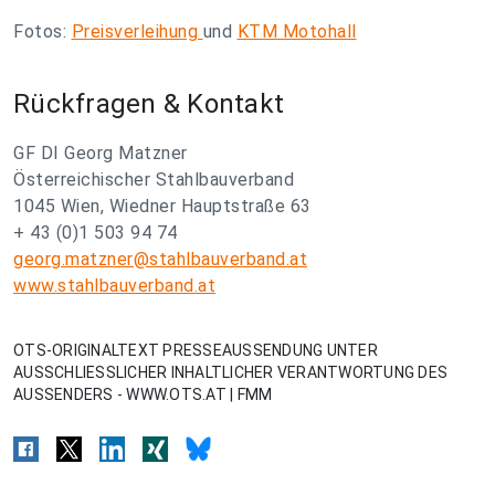
Fotos:
Preisverleihung
und
KTM Motohall
Rückfragen & Kontakt
GF DI Georg Matzner
Österreichischer Stahlbauverband
1045 Wien, Wiedner Hauptstraße 63
+ 43 (0)1 503 94 74
georg.matzner@stahlbauverband.at
www.stahlbauverband.at
OTS-ORIGINALTEXT PRESSEAUSSENDUNG UNTER
AUSSCHLIESSLICHER INHALTLICHER VERANTWORTUNG DES
AUSSENDERS - WWW.OTS.AT | FMM