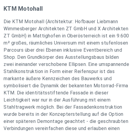
KTM Motohall
Die KTM Motohall (Architektur: Hofbauer Liebmann
Wimmesberger Architekten ZT GmbH und X Architekten
ZT GmbH) in Mattighofen in Oberösterreich ist ein 9.600
m² großes, räumliches Universum mit einem stufenlosen
Parcours über drei Ebenen inklusive Eventbereich und
Shop. Den Grundkörper des Ausstellungsbaus bilden
zwei ineinander verschobene Ellipsen. Eine umspannende
Stahlkonstruktion in Form einer Reifenspur ist das
markante äußere Kennzeichen des Bauwerks und
symbolisiert die Dynamik der bekannten Motorrad‐Firma
KTM. Die identitätsstiftende Fassade in dieser
Leichtigkeit war nur in der Ausführung mit einem
Stahltragwerk möglich. Bei der Fassadenkonstruktion
wurde bereits in der Konzepterstellung auf die Option
einer späteren Demontage geachtet ‐ die geschraubten
Verbindungen vereinfachen diese und erlauben einen