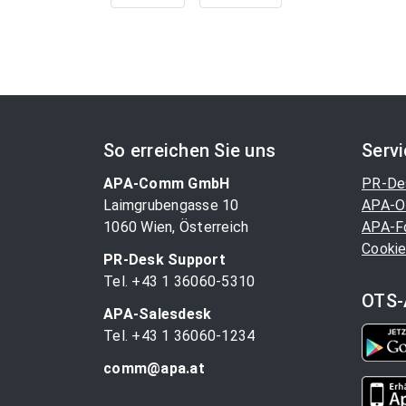
So erreichen Sie uns
Serv
APA-Comm GmbH
PR-De
Laimgrubengasse 10
APA-O
1060 Wien, Österreich
APA-F
Cookie
PR-Desk Support
Tel. +43 1 36060-5310
OTS-
APA-Salesdesk
Tel. +43 1 36060-1234
comm@apa.at