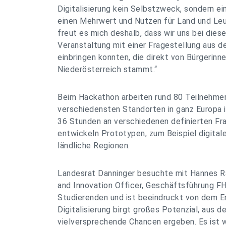
Digitalisierung kein Selbstzweck, sondern e
einen Mehrwert und Nutzen für Land und Le
freut es mich deshalb, dass wir uns bei diese
Veranstaltung mit einer Fragestellung aus d
einbringen konnten, die direkt von Bürgerinn
Niederösterreich stammt.“
Beim Hackathon arbeiten rund 80 Teilnehmer
verschiedensten Standorten in ganz Europa
36 Stunden an verschiedenen definierten Fr
entwickeln Prototypen, zum Beispiel digita
ländliche Regionen.
Landesrat Danninger besuchte mit Hannes R
and Innovation Officer, Geschäftsführung FH 
Studierenden und ist beeindruckt von dem 
Digitalisierung birgt großes Potenzial, aus d
vielversprechende Chancen ergeben. Es ist w