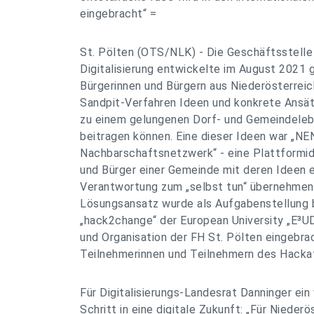
eingebracht“ =
St. Pölten (OTS/NLK) - Die Geschäftsstelle
Digitalisierung entwickelte im August 2021
Bürgerinnen und Bürgern aus Niederösterreic
Sandpit-Verfahren Ideen und konkrete Ansät
zu einem gelungenen Dorf- und Gemeindelebe
beitragen können. Eine dieser Ideen war „N
Nachbarschaftsnetzwerk“ - eine Plattformide
und Bürger einer Gemeinde mit deren Ideen e
Verantwortung zum „selbst tun“ übernehmen
Lösungsansatz wurde als Aufgabenstellung 
„hack2change“ der European University „E³U
und Organisation der FH St. Pölten eingebra
Teilnehmerinnen und Teilnehmern des Hacka
Für Digitalisierungs-Landesrat Danninger ein
Schritt in eine digitale Zukunft: „Für Niederö