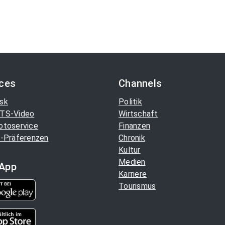
ices
Channels
sk
Politik
TS-Video
Wirtschaft
otoservice
Finanzen
-Präferenzen
Chronik
Kultur
Medien
App
Karriere
Tourismus