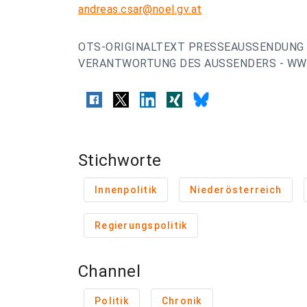
andreas.csar@noel.gv.at
OTS-ORIGINALTEXT PRESSEAUSSENDUNG 
VERANTWORTUNG DES AUSSENDERS - WWW
Stichworte
Innenpolitik
Niederösterreich
Regierungspolitik
Channel
Politik
Chronik