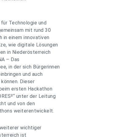
 für Technologie und
 gemeinsam mit rund 30
h in einem innovativen
ze, wie digitale Lösungen
n in Niederösterreich
ENA – Das
e, in der sich Bürgerinnen
inbringen und auch
 können. Dieser
beim ersten Hackathon
DRES²“ unter der Leitung
cht und von den
thons weiterentwickelt.
 weiterer wichtiger
sterreich ist