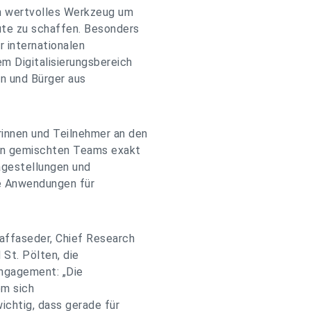
in wertvolles Werkzeug um
ute zu schaffen. Besonders
r internationalen
em Digitalisierungsbereich
en und Bürger aus
innen und Teilnehmer an den
 in gemischten Teams exakt
agestellungen und
le Anwendungen für
affaseder, Chief Research
St. Pölten, die
Engagement: „Die
em sich
ichtig, dass gerade für