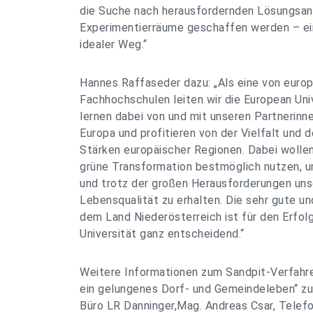
die Suche nach herausfordernden Lösungsan
Experimentierräume geschaffen werden – ein
idealer Weg.“
Hannes Raffaseder dazu: „Als eine von europ
Fachhochschulen leiten wir die European Uni
lernen dabei von und mit unseren Partnerinne
Europa und profitieren von der Vielfalt und 
Stärken europäischer Regionen. Dabei wollen 
grüne Transformation bestmöglich nutzen, u
und trotz der großen Herausforderungen unse
Lebensqualität zu erhalten. Die sehr gute 
dem Land Niederösterreich ist für den Erfol
Universität ganz entscheidend.“
Weitere Informationen zum Sandpit-Verfahre
ein gelungenes Dorf- und Gemeindeleben“ 
Büro LR Danninger,Mag. Andreas Csar, Tele