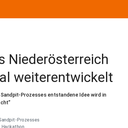
us Niederösterreich
al weiterentwickelt
 Sandpit-Prozesses entstandene Idee wird in
acht“
 Sandpit-Prozesses
n Hackathon