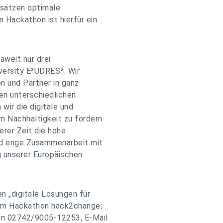
sätzen optimale
 Hackathon ist hierfür ein
aweit nur drei
versity E³UDRES². Wir
n und Partner in ganz
den unterschiedlichen
wir die digitale und
m Nachhaltigkeit zu fördern
rer Zeit die hohe
und enge Zusammenarbeit mit
g unserer Europäischen
n „digitale Lösungen für
zum Hackathon hack2change;
fon 02742/9005-12253, E-Mail