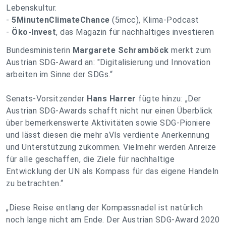
Lebenskultur.
-
5MinutenClimateChance
(5mcc), Klima-Podcast
-
Öko-Invest
, das Magazin für nachhaltiges investieren
Bundesministerin
Margarete Schramböck
merkt zum
Austrian SDG-Award an:
"Digitalisierung und Innovation
arbeiten im Sinne der SDGs.“
Senats-Vorsitzender
Hans Harrer
fügte hinzu: „
Der
Austrian SDG-Awards schafft nicht nur einen Überblick
über bemerkenswerte Aktivitäten sowie SDG-Pioniere
und lässt diesen die mehr aVls verdiente Anerkennung
und Unterstützung zukommen. Vielmehr werden Anreize
für alle geschaffen, die Ziele für nachhaltige
Entwicklung der UN als Kompass für das eigene Handeln
zu betrachten.
“
„
Diese Reise entlang der Kompassnadel ist natürlich
noch lange nicht am Ende. Der Austrian SDG-Award 2020