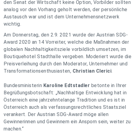
den Senat der Wirtschaft keine Option, Vorbilder sollten
analog vor den Vorhang geholt werden, der persönliche
Austausch war und ist dem Unternehmensnetzwerk
wichtig.
Am Donnerstag, den 2.9. 2021 wurde der Austrian SDG-
Award 2020 an 14 Vorreiter, welche die Maßnahmen der
globalen Nachhaltigkeitsziele vorbildlich umsetzen, im
Boutiquehotel Stadthalle vergeben. Moderiert wurde die
Preisverleihung durch den Moderator, Unternehmer und
Transformationsenthusiasten,
Christian Clerici
.
Bundesministerin
Karoline Edtstadler
betonte in Ihrer
Begrüßungsbotschaft: „
Nachhaltige Entwicklung hat in
Österreich eine jahrzehntelange Tradition und es ist in
Österreich auch als verfassungsrechtliches Staatsziel
verankert. Der Austrian SDG-Award möge allen
Gewinnerinnen und Gewinnern ein Ansporn sein, weiter zu
machen.
“