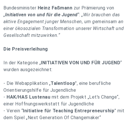
Bundesminister
Heinz Faßmann
zur Prämierung von
„
Initiativen von und für die Jugend
“:
„
Wir brauchen das
aktive Engagement junger Menschen, um gemeinsam an
einer ökosozialen Transformation unserer Wirtschaft und
Gesellschaft mitzuwirken.
“
Die Preisverleihung
In der Kategorie „
INITIATIVEN VON UND FÜR JUGEND
“
wurden ausgezeichnet:
- Die Webapplikation „
Talentloop
", eine berufliche
Orientierungshilfe für Jugendliche
-
HAK/HAS Lustenau
mit dem Projekt „Let's Change“,
einer Hoffnungswerkstatt für Jugendliche
- Verein “
Initiative für Teaching Entrepreneurship
” mit
dem Spiel „Next Generation Of Changemaker“