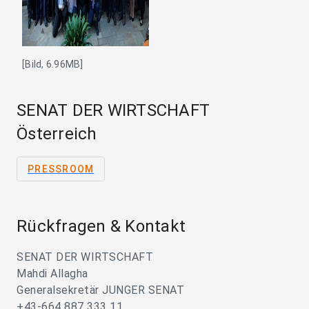
[Bild, 6.96MB]
SENAT DER WIRTSCHAFT
Österreich
PRESSROOM
Rückfragen & Kontakt
SENAT DER WIRTSCHAFT
Mahdi Allagha
Generalsekretär JUNGER SENAT
+43-664 887 333 11