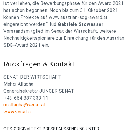
ist verliehen, die Bewerbungsphase für den Award 2021
hat schon begonnen. Noch bis zum 31. Oktober 2021
können Projekte auf www.austrian-sdg-award.at
eingereicht werden.
“, lud
Gabriele Stowasser
,
Vorstandsmitglied im Senat der Wirtschaft, weitere
Nachhaltigkeitspioniere zur Einreichung für den Austrian
SDG-Award 2021 ein.
Rückfragen & Kontakt
SENAT DER WIRTSCHAFT
Mahdi Allagha
Generalsekretär JUNGER SENAT
+43-664 887 333 11
m.allagha@senat.at
www.senat.at
OTS-ORIGINALTEXT PRESSEAUSSENDUNG UNTER