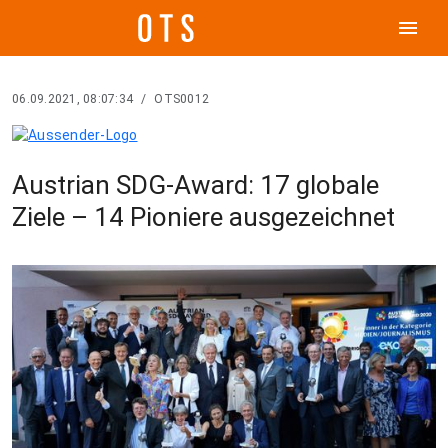
menu
06.09.2021, 08:07:34
/
OTS0012
Austrian SDG-Award: 17 globale
Ziele – 14 Pioniere ausgezeichnet