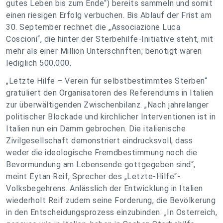
gutes Leben bis zum Ende“) bereits sammeln und somit
einen riesigen Erfolg verbuchen. Bis Ablauf der Frist am
30. September rechnet die „Associazione Luca
Coscioni“, die hinter der Sterbehilfe-Initiative steht, mit
mehr als einer Million Unterschriften; benötigt wären
lediglich 500.000.
„Letzte Hilfe – Verein für selbstbestimmtes Sterben“
gratuliert den Organisatoren des Referendums in Italien
zur überwältigenden Zwischenbilanz. „Nach jahrelanger
politischer Blockade und kirchlicher Interventionen ist in
Italien nun ein Damm gebrochen. Die italienische
Zivilgesellschaft demonstriert eindrucksvoll, dass
weder die ideologische Fremdbestimmung noch die
Bevormundung am Lebensende gottgegeben sind“,
meint Eytan Reif, Sprecher des „Letzte-Hilfe“-
Volksbegehrens. Anlässlich der Entwicklung in Italien
wiederholt Reif zudem seine Forderung, die Bevölkerung
in den Entscheidungsprozess einzubinden: „In Österreich,