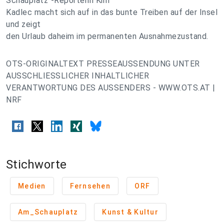
Schauplatz“-Reporterin Kim
Kadlec macht sich auf in das bunte Treiben auf der Insel
und zeigt
den Urlaub daheim im permanenten Ausnahmezustand.
OTS-ORIGINALTEXT PRESSEAUSSENDUNG UNTER
AUSSCHLIESSLICHER INHALTLICHER
VERANTWORTUNG DES AUSSENDERS - WWW.OTS.AT |
NRF
Stichworte
Medien
Fernsehen
ORF
Am_Schauplatz
Kunst & Kultur