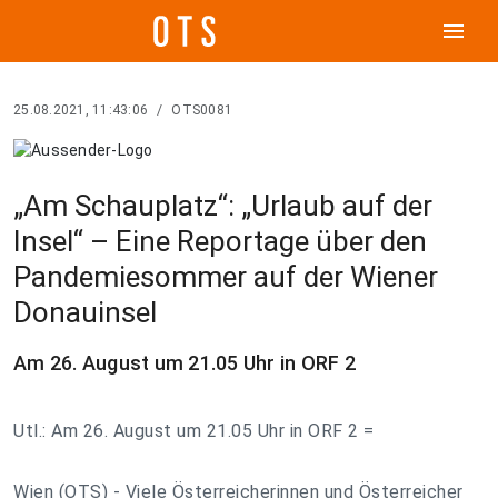
menu
25.08.2021, 11:43:06
/
OTS0081
„Am Schauplatz“: „Urlaub auf der
Insel“ – Eine Reportage über den
Pandemiesommer auf der Wiener
Donauinsel
Am 26. August um 21.05 Uhr in ORF 2
Utl.: Am 26. August um 21.05 Uhr in ORF 2 =
Wien (OTS) - Viele Österreicherinnen und Österreicher