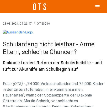
menu
23.08.2021, 09:26:47
/
OTS0016
Schulanfang nicht leistbar - Arme
Eltern, schlechte Chancen?
Diakonie fordert Reform der Schülerbeihilfe - und
ruft zur Akuthilfe am Schulbeginn auf
Wien (OTS) -
„74.000 Volksschulkinder und 75.000 Kinder
in der Unterstufe leben in einkommensarmen
Haushalten“, warnt der Sozialexperte der Diakonie
Österreich, Martin Schenk, vor schlechten
Startbedingungen für viele Kinder am Schulanfang.