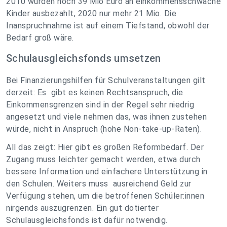
2010 wurden noch 39 Mio Euro an einkommensschwache
Kinder ausbezahlt, 2020 nur mehr 21 Mio. Die
Inanspruchnahme ist auf einem Tiefstand, obwohl der
Bedarf groß wäre.
Schulausgleichsfonds umsetzen
Bei Finanzierungshilfen für Schulveranstaltungen gilt
derzeit: Es gibt es keinen Rechtsanspruch, die
Einkommensgrenzen sind in der Regel sehr niedrig
angesetzt und viele nehmen das, was ihnen zustehen
würde, nicht in Anspruch (hohe Non-take-up-Raten).
All das zeigt: Hier gibt es großen Reformbedarf. Der
Zugang muss leichter gemacht werden, etwa durch
bessere Information und einfachere Unterstützung in
den Schulen. Weiters muss ausreichend Geld zur
Verfügung stehen, um die betroffenen Schüler:innen
nirgends auszugrenzen. Ein gut dotierter
Schulausgleichsfonds ist dafür notwendig.