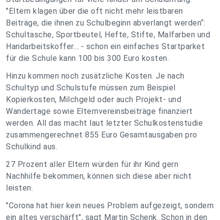
"Eltern klagen über die oft nicht mehr leistbaren
Beiträge, die ihnen zu Schulbeginn abverlangt werden“:
Schultasche, Sportbeutel, Hefte, Stifte, Malfarben und
Handarbeitskoffer... - schon ein einfaches Startparket
für die Schule kann 100 bis 300 Euro kosten.
Hinzu kommen noch zusätzliche Kosten. Je nach
Schultyp und Schulstufe müssen zum Beispiel
Kopierkosten, Milchgeld oder auch Projekt- und
Wandertage sowie Elternvereinsbeiträge finanziert
werden. All das macht laut letzter Schulkostenstudie
zusammengerechnet 855 Euro Gesamtausgaben pro
Schulkind aus.
27 Prozent aller Eltern würden für ihr Kind gern
Nachhilfe bekommen, können sich diese aber nicht
leisten.
"Corona hat hier kein neues Problem aufgezeigt, sondern
ein altes verschärft", sagt Martin Schenk. Schon in den