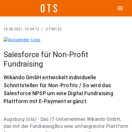
menu
18.08.2021, 15:04:12
/
OTS0133
Salesforce für Non-Profit
Fundraising
Wikando GmbH entwickelt individuelle
Schnittstellen für Non-Profits / So wird das
Salesforce NPSP um eine Digital Fundraising
Plattform mit E-Payment ergänzt
Augsburg (ots) -
Das IT-Unternehmen Wikando GmbH,
das mit der FundraisingBox eine umfangreiche Plattform