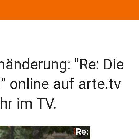
nderung: "Re: Die
" online auf arte.tv
hr im TV.