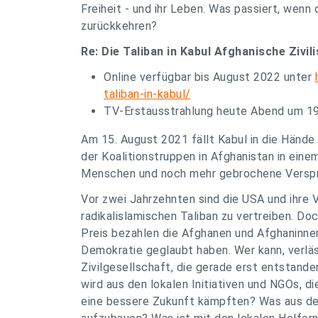
Freiheit - und ihr Leben. Was passiert, wenn
zurückkehren?
Re: Die Taliban in Kabul Afghanische Zivil
Online verfügbar bis August 2022 unter
taliban-in-kabul/
TV-Erstausstrahlung heute Abend um 19
Am 15. August 2021 fällt Kabul in die Hände
der Koalitionstruppen in Afghanistan in eine
Menschen und noch mehr gebrochene Verspr
Vor zwei Jahrzehnten sind die USA und ihre 
radikalislamischen Taliban zu vertreiben. Doc
Preis bezahlen die Afghanen und Afghaninnen
Demokratie geglaubt haben. Wer kann, verläs
Zivilgesellschaft, die gerade erst entstande
wird aus den lokalen Initiativen und NGOs, die
eine bessere Zukunft kämpften? Was aus den