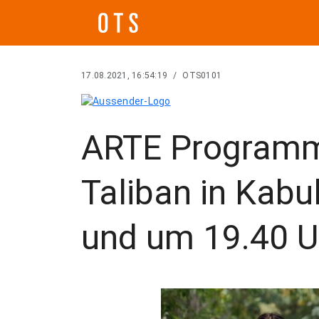
17.08.2021, 16:54:19
/
OTS0101
ARTE Programmä
Taliban in Kabul
und um 19.40 U