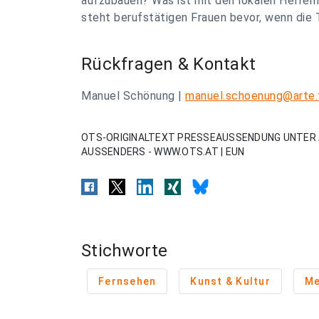
aufzubauen? Was ist mit den lokalen Helfern
steht berufstätigen Frauen bevor, wenn die
Rückfragen & Kontakt
Manuel Schönung |
manuel.schoenung@arte.
OTS-ORIGINALTEXT PRESSEAUSSENDUNG UNTER 
AUSSENDERS - WWW.OTS.AT | EUN
Stichworte
Fernsehen
Kunst & Kultur
Me