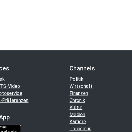
ices
Channels
sk
Politik
TS-Video
Wirtschaft
otoservice
Finanzen
-Präferenzen
Chronik
Kultur
Medien
App
Karriere
Tourismus