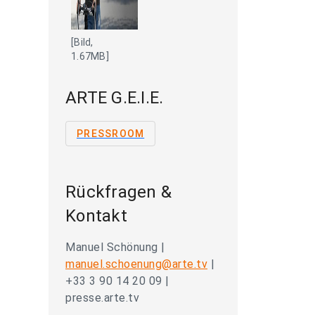
[Bild,
1.67MB]
ARTE G.E.I.E.
PRESSROOM
Rückfragen &
Kontakt
Manuel Schönung |
manuel.schoenung@arte.tv
|
+33 3 90 14 20 09 |
presse.arte.tv