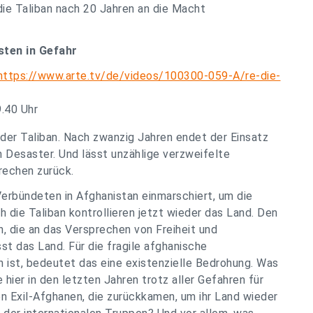
 die Taliban nach 20 Jahren an die Macht
isten in Gefahr
https://www.arte.tv/de/videos/100300-059-A/re-die-
.40 Uhr
 der Taliban. Nach zwanzig Jahren endet der Einsatz
m Desaster. Und lässt unzählige verzweifelte
echen zurück.
Verbündeten in Afghanistan einmarschiert, um die
h die Taliban kontrollieren jetzt wieder das Land. Den
, die an das Versprechen von Freiheit und
st das Land. Für die fragile afghanische
n ist, bedeutet das eine existenzielle Bedrohung. Was
 hier in den letzten Jahren trotz aller Gefahren für
 Exil-Afghanen, die zurückkamen, um ihr Land wieder