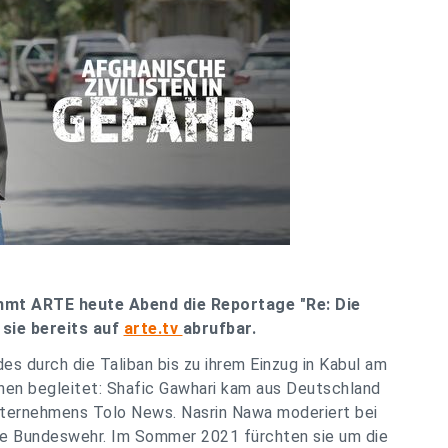
mmt ARTE heute Abend die Reportage "Re: Die
 sie bereits auf
arte.tv
abrufbar.
s durch die Taliban bis zu ihrem Einzug in Kabul am
nen begleitet: Shafic Gawhari kam aus Deutschland
nternehmens Tolo News. Nasrin Nawa moderiert bei
ie Bundeswehr. Im Sommer 2021 fürchten sie um die