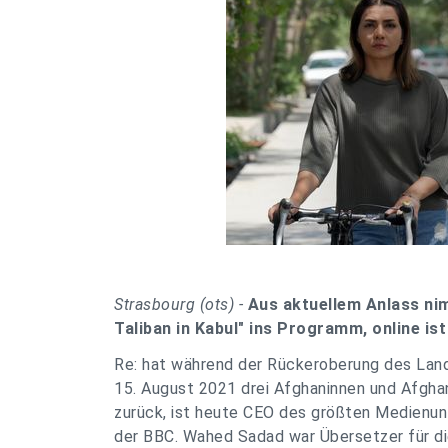
Strasbourg (ots) -
Aus aktuellem Anlass ni
Taliban in Kabul" ins Programm, online ist
Re: hat während der Rückeroberung des Lande
15. August 2021 drei Afghaninnen und Afgha
zurück, ist heute CEO des größten Medienu
der BBC. Wahed Sadad war Übersetzer für d