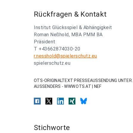
Rückfragen & Kontakt
Institut Glücksspiel & Abhängigkeit
Roman Neßhold, MBA PMM BA
Präsident
T +43662874030-20
r.nesshold@spielerschutz.eu
spielerschutz.eu
OTS-ORIGINALTEXT PRESSEAUSSENDUNG UNTER 
AUSSENDERS - WWW.OTS.AT | NEF
Stichworte