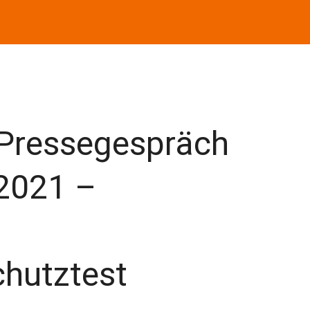
Pressegespräch
2021 –
hutztest