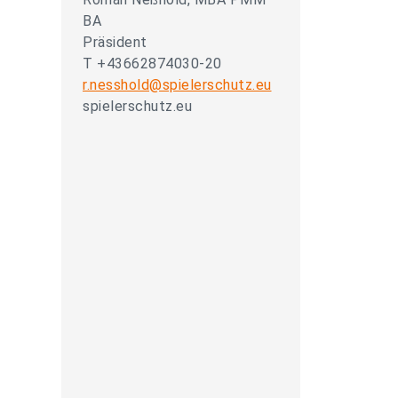
BA
Präsident
T +43662874030-20
r.nesshold@spielerschutz.eu
spielerschutz.eu