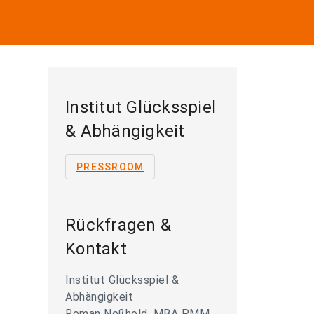
Institut Glücksspiel
& Abhängigkeit
PRESSROOM
Rückfragen &
Kontakt
Institut Glücksspiel &
Abhängigkeit
Roman Neßhold, MBA PMM