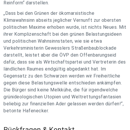
Reinform“ darstellen.
„Dass bei den Grünen der ökomarxistische
Klimawahnsinn abseits jeglicher Vernunft zur obersten
politischen Maxime erhoben wurde, ist nichts Neues. Mit
ihrer Komplizenschaft bei den grünen Belastungsideen
und politischen Wahnsinnstaten, wie sie etwa
Verkehrsministerin Gewesslers Straßenbaublockade
darstellt, leistet aber die ÖVP den Offenbarungseid
dafür, dass sie als Wirtschaftspartei und Vertreterin des
ländlichen Raumes endgültig abgedankt hat. Im
Gegensatz zu den Schwarzen werden wir Freiheitliche
gegen diese Belastungswelle entschieden ankämpfen.
Die Bürger sind keine Melkkühe, die für irgendwelche
grünideologischen Utopien und Weltrettungsfantasien
beliebig zur finanziellen Ader gelassen werden dürfen!“,
betonte Hafenecker.
Rückfragen & Kontakt