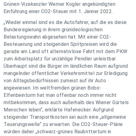
Grünen-Vizekanzler Werner Kogler angekündigten
Einführung einer CO2-Steuer mit 1. Jänner 2022.
„Wieder einmal sind es die Autofahrer, auf die es diese
Bundesregierung in ihrem grünideologischen
Belastungswahn abgesehen hat. Mit einer CO2-
Besteuerung und steigenden Spritpreisen wird die
gerade am Land oft alternativlose Fahrt mit dem PKW
zum Arbeitsplatz für unzählige Pendler unleistbar.
Überhaupt sind die Bürger im ländlichen Raum aufgrund
mangelnder öffentlicher Verkehrsmittel zur Erledigung
von Alltagsbedürfnissen zumeist auf ihr Auto
angewiesen. Im weltfremden grünen Bobo-
Elfenbeinturm hat man offenbar noch immer nicht
mitbekommen, dass auch außerhalb des Wiener Gürtels
Menschen leben“, erklärte Hafenecker. Aufgrund
steigender Transportkosten sei auch eine „allgemeine
Teuerungswelle“ zu erwarten. Die CO2-Steuer-Pläne
würden daher „schwarz-grünes Raubrittertum in