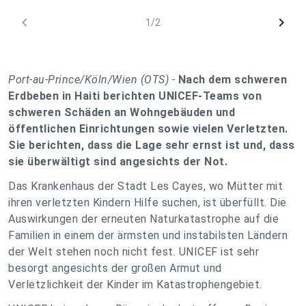
chevron_left
chevron_right
1/2
Port-au-Prince/Köln/Wien (OTS) -
Nach dem schweren
Erdbeben in Haiti berichten UNICEF-Teams von
schweren Schäden an Wohngebäuden und
öffentlichen Einrichtungen sowie vielen Verletzten.
Sie berichten, dass die Lage sehr ernst ist und, dass
sie überwältigt sind angesichts der Not.
Das Krankenhaus der Stadt Les Cayes, wo Mütter mit
ihren verletzten Kindern Hilfe suchen, ist überfüllt. Die
Auswirkungen der erneuten Naturkatastrophe auf die
Familien in einem der ärmsten und instabilsten Ländern
der Welt stehen noch nicht fest. UNICEF ist sehr
besorgt angesichts der großen Armut und
Verletzlichkeit der Kinder im Katastrophengebiet.