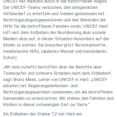
UNICEF hat mehrere Büros in der betroffenen Region.
Die UNICEF-Teams versuchen, den dringendsten
Hilfsbedarf zu ermitteln und treiben gemeinsam mit
Nichtregierungsorganisationen und den Behörden die
Hilfe für die betroffenen Familien voran. UNICEF Haiti
ruft seit dem Erdbeben die Bevölkerung über soziale
Medien dazu auf, in dieser Situation besonders auf die
Kinder zu achten. Sie brauchen jetzt Notunterkünfte,
medizinische Hilfe, sauberes Wasser und besonderen
Schutz.
„Wir sind zutiefst betroffen über die Berichte über
Todesopfer und schwere Schäden nach dem Erdbeben"
,
sagt Bruno Maes, Leiter von UNICEF in Haiti.
„UNICEF
arbeitet mit Regierungsbehörden- und
Nichtregierungspartnern zusammen, um die betroffenen
Gemeinden zu unterstützen. Wir stehen den Familien und
Kindern in dieser schwierigen Zeit zur Seite."
Ein Erdbeben der Stärke 7,2 hat Haiti am