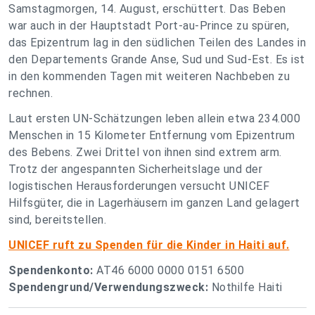
Samstagmorgen, 14. August, erschüttert. Das Beben
war auch in der Hauptstadt Port-au-Prince zu spüren,
das Epizentrum lag in den südlichen Teilen des Landes in
den Departements Grande Anse, Sud und Sud-Est. Es ist
in den kommenden Tagen mit weiteren Nachbeben zu
rechnen.
Laut ersten UN-Schätzungen leben allein etwa 234.000
Menschen in 15 Kilometer Entfernung vom Epizentrum
des Bebens. Zwei Drittel von ihnen sind extrem arm.
Trotz der angespannten Sicherheitslage und der
logistischen Herausforderungen versucht UNICEF
Hilfsgüter, die in Lagerhäusern im ganzen Land gelagert
sind, bereitstellen.
UNICEF ruft zu Spenden für die Kinder in Haiti auf.
Spendenkonto:
AT46 6000 0000 0151 6500
Spendengrund/Verwendungszweck:
Nothilfe Haiti