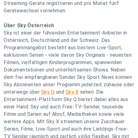
Streaming-Geräte registrieren und pro Monat fünf
Gerätewechsel vornehmen.
Über Sky Österreich
Sky ist einer der führenden Entertainment-Anbieter in
Österreich, Deutschland und der Schweiz. Das
Programmangebot besteht aus bestem Live-Sport,
exklusiven Serien - viele davon Sky Originals - neuesten
Filmen, vielfältigen Kinderprogrammen, spannenden
Dokumentationen und unterhaltsamen Shows. Neben
dem frei empfangbaren Sender Sky Sport News können
Sky Abonnenten unser Programm jederzeit zuhause oder
unterwegs über
Sky Q
und
Sky X
sehen. Die
Entertainment-Plattform Sky Q bietet dabei alles aus
einer Hand: Sky und auch Free-TV-Sender, tausende
Filme und Serien auf Abruf, Mediatheken sowie viele
weitere Apps. Mit Sky X streamen unsere Zuschauer
Serien, Filme, Live-Sport und auch ihre Lieblings-Free-
TV Sender räumlich und zeitlich völlig flexibel. Sky mit