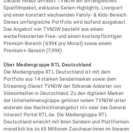
Darüber hinaus umfasst TVNOW ein umfangreiches
Spielfilmpaket, exklusive Serien-Highlights, Livesport
und einen konstant wachsenden Family- & Kids-Bereich.
Dieses umfangreiche Portfolio wird laufend ausgebaut.
Das Angebot von TVNOW besteht aus einem
werbefinanzierten Free- und einem kostenpflichtigen
Premium-Bereich (4,99€ pro Monat) sowie einem
Premium+-Bereich (7,99€).
Über Mediengruppe RTL Deutschland
Die Mediengruppe RTL Deutschland ist mit dem
Portfolio aus 14 starken Sendermarken sowie dem
Streaming-Dienst TVNOW der führende Anbieter von
Videoinhalten in Deutschland. Zu den digitalen Marken
der Unternehmensgruppe gehören neben TVNOW unter
anderem das Nachrichtenangebot ntv oder das General
Interest Portal RTL.de. Die Mediengruppe RTL
Deutschland erreicht mit ihren Sendern und Plattformen
monatlich bis zu 65 Millionen Zuschauer:innen im linearen