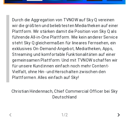
Durch die Aggregation von TVNOW auf Sky Q vereinen
wir die größten und beliebtesten Mediatheken auf einer
Plattform. Wir stärken damit die Position von Sky Q als
führende All-in-One Plattform. Wie kein anderer Service
steht Sky Q gleichermaßen für lineares Fernsehen, ein
exklusives On-Demand-Angebot, Mediatheken, Apps,
Streaming und komfortable Funktionalitäten auf einer
gemeinsamen Plattform. Und mit TVNOW schaffen wir
für unsere Kund:innen einfach noch mehr Content-
Vielfalt, ohne Hin- und Herschalten zwischen den
Plattformen. Alles einfach auf Sky!
Christian Hindennach, Chief Commercial Officer bei Sky
Deutschland
chevron_left
chevron_right
1/2