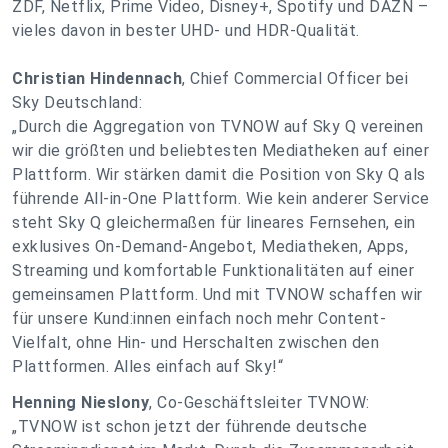
ZDF, Netflix, Prime Video, Disney+, Spotify und DAZN –
vieles davon in bester UHD- und HDR-Qualität.
Christian Hindennach
, Chief Commercial Officer bei
Sky Deutschland:
„
Durch die Aggregation von TVNOW auf Sky Q vereinen
wir die größten und beliebtesten Mediatheken auf einer
Plattform. Wir stärken damit die Position von Sky Q als
führende All-in-One Plattform. Wie kein anderer Service
steht Sky Q gleichermaßen für lineares Fernsehen, ein
exklusives On-Demand-Angebot, Mediatheken, Apps,
Streaming und komfortable Funktionalitäten auf einer
gemeinsamen Plattform. Und mit TVNOW schaffen wir
für unsere Kund:innen einfach noch mehr Content-
Vielfalt, ohne Hin- und Herschalten zwischen den
Plattformen. Alles einfach auf Sky!
“
Henning Nieslony
, Co-Geschäftsleiter TVNOW:
„
TVNOW ist schon jetzt der führende deutsche