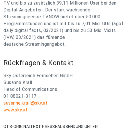
TV und bis zu zusätzlich 39,11 Millionen User bei den
Digital-Angeboten. Der stark wachsende
Streamingservice TVNOW bietet über 50.000
Programmstunden und ist mit bis zu 7,01 Mio. UUs (agof
daily digital facts, 03/2021) und bis zu 53 Mio. Visits
(IVW, 03/2021) das führende
deutsche Streamingangebot.
Rückfragen & Kontakt
Sky Österreich Fernsehen GmbH
Susanne Krall
Head of Communications
01 88021-3117
susanne.krall@sky.at
www.sky.at
OTS-ORIGINALTEXT PRESSEAUSSENDUNG UNTER