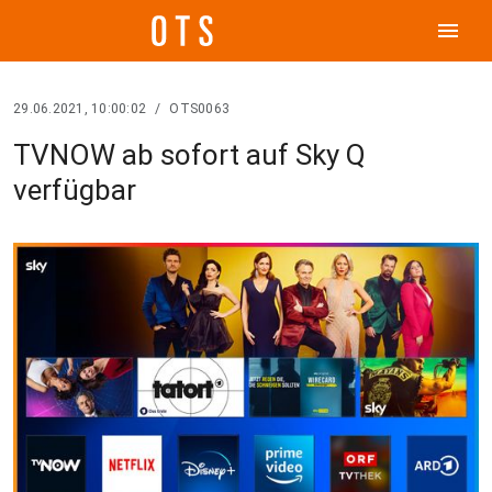
menu
29.06.2021, 10:00:02
/
OTS0063
TVNOW ab sofort auf Sky Q
verfügbar