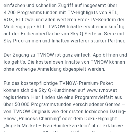
einfachen und schnellen Zugriff auf insgesamt über
4.700 Programmstunden mit TV-Highlights von RTL,
VOX, RTLzwei und allen weiteren Free-TV-Sendern der
Mediengruppe RTL. TVNOW Inhalte erscheinen künftig
auf der Bedienoberfläche von Sky Q Seite an Seite mit
Sky Programmen und Inhalten weiterer starker Partner.
Der Zugang zu TVNOW ist ganz einfach: App öffnen und
los geht’s. Die kostenlosen Inhalte von TVNOW können
ohne vorherige Anmeldung abgespielt werden.
Für das kostenpflichtige TVNOW-Premium-Paket
können sich die Sky Q-Kund:innen auf www.tvnow.at
registrieren. Hier finden sie eine Programmvielfalt aus
über 50.000 Programmstunden verschiedener Genres –
von TVNOW Originals wie der ersten lesbischen Dating-
Show „Princess Charming“ oder dem Doku-Highlight
„Angela Merkel – Frau Bundeskanzlerin“ über exklusive