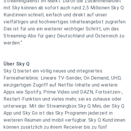
Streamingdienst im Markt. Durch die Zusammenarbeit
mit Sky können ab sofort auch rund 2,5 Millionen Sky Q
Kund:innen schnell, einfach und direkt auf unser
vielfältiges und hochwertiges Inhalteangebot zugreifen.
Das ist für uns ein weiterer wichtiger Schritt, um das
Streaming-Abo für ganz Deutschland und Österreich zu
werden.
“
Über Sky Q
Sky Q bietet ein völlig neues und integriertes
Fernseherlebnis: Lineare TV-Sender, On Demand, UHD,
einzigartigen Zugriff auf Netflix-Inhalte und weitere
Apps wie Spotify, Prime Video und DAZN, Fortsetzen-,
Restart-Funktion und vieles mehr, sei es zuhause oder
unterwegs. Mit der Streamingbox Sky Q Mini, der Sky Q
App und Sky Go ist das Sky Programm jederzeit in
weiteren Räumen und mobil verfügbar. Sky Q Kund:innen
können zusätzlich zu ihrem Receiver bis zu fünf