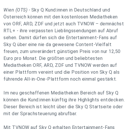
Wien (OTS) -
Sky Q Kund:innen in Deutschland und
Österreich können mit den kostenlosen Mediatheken
von ORF, ARD, ZDF und jetzt auch TVNOW – demnächst
RTL+ - ihre verpassten Lieblingssendungen auf Abruf
sehen. Damit dürfen sich die Entertainment-Fans auf
Sky Q über eine nie da gewesene Content-Vielfalt
freuen, zum unverändert günstigen Preis von nur 12,50
Euro pro Monat. Die größten und beliebtesten
Mediatheken ORF, ARD, ZDF und TVNOW werden auf
einer Plattform vereint und die Position von Sky Q als
führende All-in-One-Plattform noch einmal gestärkt.
Im neu geschaffenen Mediatheken Bereich auf Sky Q
können die Kund:innen künftig ihre Highlights entdecken.
Dieser Bereich ist leicht über die Sky Q Startseite oder
mit der Sprachsteuerung abrufbar.
Mit TVNOW auf Sky Q erhalten Entertainment-Fans