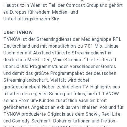
Hauptsitz in Wien ist Teil der Comcast Group und gehört
zu Europas führendem Medien- und
Unterhaltungskonzern Sky.
Über TVNOW
TVNOW ist der Streamingdienst der Mediengruppe RTL
Deutschland und mit monatlich bis zu 7,01 Mio. Unique
Usern der mit Abstand stärkste Streamingdienst im
deutschen Markt. Der „Main-Streamer“ bietet derzeit
über 50.000 Programmstunden verschiedener Genres
und damit das größte Programmpaket der deutschen
Streaminglandschaft. Vielfalt wird dabei
großgeschrieben! Neben zahlreichen TV-Highlights aus
Inhalten des eigenen Senderportfolios, bietet TVNOW
seinen Premium-Kunden zusätzlich auch ein breit
gefächertes Angebot an exklusiven Inhalten: von und für
TVNOW produzierte Originals aus dem Show-, Real Life-
und Comedy-Segment, Dokumentationen und Fiction.