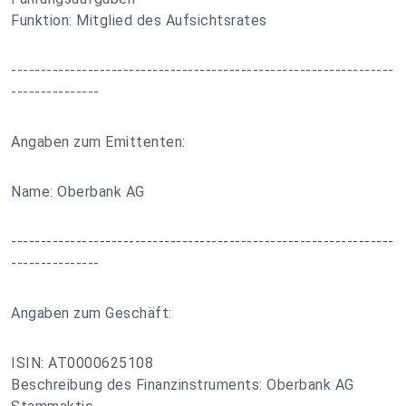
Funktion: Mitglied des Aufsichtsrates
-----------------------------------------------------------------
---------------
Angaben zum Emittenten:
Name: Oberbank AG
-----------------------------------------------------------------
---------------
Angaben zum Geschäft:
ISIN: AT0000625108
Beschreibung des Finanzinstruments: Oberbank AG