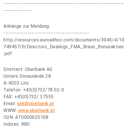
-----------------------------------------------------------------
---------------
Anhänge zur Meldung:
----------------------------------------------
http://resources.euroadhoc.com/documents/3045/4/10
749457/0/Directors_Dealings_FMA_Braun_Bonusaktien
.pdf
Emittent: Oberbank AG
Untere Donaulände 28
A-4020 Linz
Telefon: +43(0)732/78 02-0
FAX: +43(0)732/ 37555
Email:
sek@oberbank.at
WWW:
www.oberbank.at
ISIN: AT0000625108
Indizes: WBI