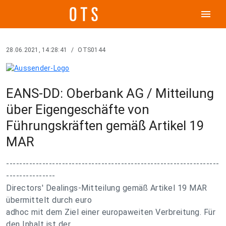
menu
28.06.2021, 14:28:41
/
OTS0144
EANS-DD: Oberbank AG / Mitteilung
über Eigengeschäfte von
Führungskräften gemäß Artikel 19
MAR
-----------------------------------------------------------------
---------------
Directors' Dealings-Mitteilung gemäß Artikel 19 MAR
übermittelt durch euro
adhoc mit dem Ziel einer europaweiten Verbreitung. Für
den Inhalt ist der