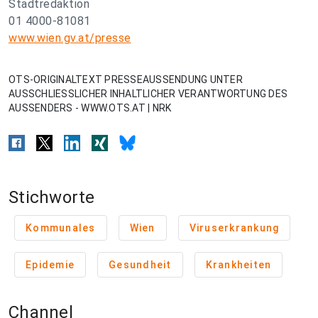
Stadtredaktion
01 4000-81081
www.wien.gv.at/presse
OTS-ORIGINALTEXT PRESSEAUSSENDUNG UNTER
AUSSCHLIESSLICHER INHALTLICHER VERANTWORTUNG DES
AUSSENDERS - WWW.OTS.AT | NRK
Stichworte
Kommunales
Wien
Viruserkrankung
Epidemie
Gesundheit
Krankheiten
Channel