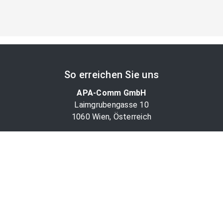
So erreichen Sie uns
APA-Comm GmbH
Laimgrubengasse 10
1060 Wien, Österreich
PR-Desk Support
Tel. +43 1 36060-5310
APA-Salesdesk
Tel. +43 1 36060-1234
comm@apa.at