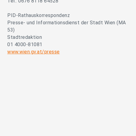
Tel.: 0676 8118 64528
PID-Rathauskorrespondenz
Presse- und Informationsdienst der Stadt Wien (MA
53)
Stadtredaktion
01 4000-81081
www.wien.gv.at/presse