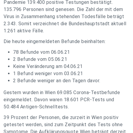
Pandemie 139.400 positive Testungen bestätigt.
135.796 Personen sind genesen. Die Zahl der mit dem
Virus in Zusammenhang stehenden Todesfälle beträgt
2.343. Somit verzeichnet die Bundeshauptstadt aktuell
1.261 aktive Fälle.
Die heute eingemeldeten Befunde beinhalten:
78 Befunde vom 06.06.21
2 Befunde vom 05.06.21
Keine Veränderung am 04.06.21
1 Befund weniger vom 03.06.21
2 Befunde weniger an den Tagen davor.
Gestern wurden in Wien 69.085 Corona-Testbefunde
eingemeldet. Davon waren 18.601 PCR-Tests und
50.484 Antigen-Schnelltests.
39 Prozent der Personen, die zurzeit in Wien positiv
getestet werden, sind zum Zeitpunkt des Tests ohne
Symptome. Die Aufklärungsquote Wien beträgt derzeit