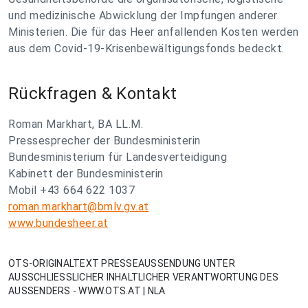
und medizinische Abwicklung der Impfungen anderer
Ministerien. Die für das Heer anfallenden Kosten werden
aus dem Covid-19-Krisenbewältigungsfonds bedeckt.
Rückfragen & Kontakt
Roman Markhart, BA LL.M.
Pressesprecher der Bundesministerin
Bundesministerium für Landesverteidigung
Kabinett der Bundesministerin
Mobil +43 664 622 1037
roman.markhart@bmlv.gv.at
www.bundesheer.at
OTS-ORIGINALTEXT PRESSEAUSSENDUNG UNTER
AUSSCHLIESSLICHER INHALTLICHER VERANTWORTUNG DES
AUSSENDERS - WWW.OTS.AT | NLA