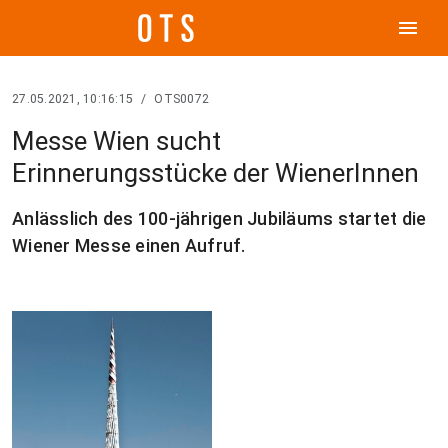
menu
27.05.2021, 10:16:15
/
OTS0072
Messe Wien sucht
Erinnerungsstücke der WienerInnen
Anlässlich des 100-jährigen Jubiläums startet die
Wiener Messe einen Aufruf.