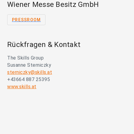
Wiener Messe Besitz GmbH
PRESSROOM
Rückfragen & Kontakt
The Skills Group
Susanne Sterniczky
sterniczky@skills.at
+43664 887 25395
www.skills.at