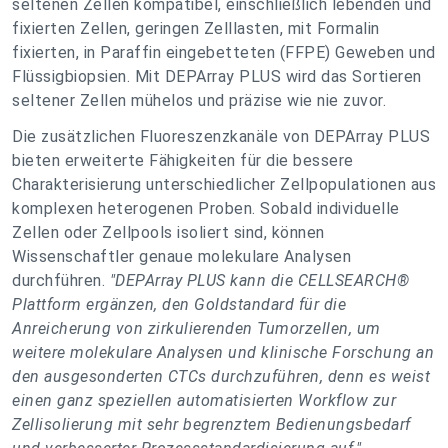
seltenen Zellen kompatibel, einschließlich lebenden und
fixierten Zellen, geringen Zelllasten, mit Formalin
fixierten, in Paraffin eingebetteten (FFPE) Geweben und
Flüssigbiopsien. Mit DEPArray PLUS wird das Sortieren
seltener Zellen mühelos und präzise wie nie zuvor.
Die zusätzlichen Fluoreszenzkanäle von DEPArray PLUS
bieten erweiterte Fähigkeiten für die bessere
Charakterisierung unterschiedlicher Zellpopulationen aus
komplexen heterogenen Proben. Sobald individuelle
Zellen oder Zellpools isoliert sind, können
Wissenschaftler genaue molekulare Analysen
durchführen.
"DEPArray PLUS kann die CELLSEARCH®
Plattform ergänzen, den Goldstandard für die
Anreicherung von zirkulierenden Tumorzellen, um
weitere molekulare Analysen und klinische Forschung an
den ausgesonderten CTCs durchzuführen, denn es weist
einen ganz speziellen automatisierten Workflow zur
Zellisolierung mit sehr begrenztem Bedienungsbedarf