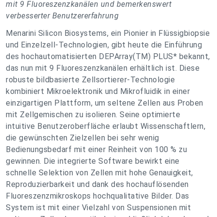
mit 9 Fluoreszenzkanälen und bemerkenswert
verbesserter Benutzererfahrung
Menarini Silicon Biosystems, ein Pionier in Flüssigbiopsie
und Einzelzell-Technologien, gibt heute die Einführung
des hochautomatisierten DEPArray(TM) PLUS* bekannt,
das nun mit 9 Fluoreszenzkanälen erhältlich ist. Diese
robuste bildbasierte Zellsortierer-Technologie
kombiniert Mikroelektronik und Mikrofluidik in einer
einzigartigen Plattform, um seltene Zellen aus Proben
mit Zellgemischen zu isolieren. Seine optimierte
intuitive Benutzeroberfläche erlaubt Wissenschaftlern,
die gewünschten Zielzellen bei sehr wenig
Bedienungsbedarf mit einer Reinheit von 100 % zu
gewinnen. Die integrierte Software bewirkt eine
schnelle Selektion von Zellen mit hohe Genauigkeit,
Reproduzierbarkeit und dank des hochauflösenden
Fluoreszenzmikroskops hochqualitative Bilder. Das
System ist mit einer Vielzahl von Suspensionen mit