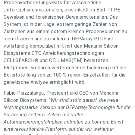
Probenvorbereitungs-Kits für verschiedene
Untersuchungsmaterialien, einschließlich Blut, FFPE-
Geweben und forensischen Beweismaterialien. Das
System ist in der Lage, extrem geringe Zahlen von
Zielzellen aus einem extrem kleinen Probenvolumen zu
identifizieren und zu isolieren. DEPArray PLUS ist
vollständig kompatibel mit mit den Menarini Silicon
Biosystems CTC Anreicherungstechnologien
CELLSEARCH® und CELLMAG(TM) bereiteten
Blutproben, wodurch weitergehende Isolierung und die
Bereitstellung von zu 100 % reinen Einzelzellen für die
genetische Analyse ermöglicht wird.
Fabio Piazzalunga, President und CEO von Menarini
Silicon Biosystems:
"Wir sind stolz darauf, die neue
leistungsstarke Version der DEPArray-Technologie für die
Sortierung seltener Zellen mit voller
Automatisierungsfähigkeit anbieten zu können: Es ist
eine revolutionäre Plattform, auf der wir weiterhin