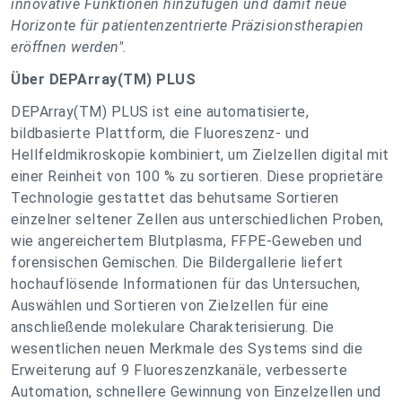
innovative Funktionen hinzufügen und damit neue
Horizonte für patientenzentrierte Präzisionstherapien
eröffnen werden".
Über DEPArray(TM) PLUS
DEPArray(TM) PLUS ist eine automatisierte,
bildbasierte Plattform, die Fluoreszenz- und
Hellfeldmikroskopie kombiniert, um Zielzellen digital mit
einer Reinheit von 100 % zu sortieren. Diese proprietäre
Technologie gestattet das behutsame Sortieren
einzelner seltener Zellen aus unterschiedlichen Proben,
wie angereichertem Blutplasma, FFPE-Geweben und
forensischen Gemischen. Die Bildergallerie liefert
hochauflösende Informationen für das Untersuchen,
Auswählen und Sortieren von Zielzellen für eine
anschließende molekulare Charakterisierung. Die
wesentlichen neuen Merkmale des Systems sind die
Erweiterung auf 9 Fluoreszenzkanäle, verbesserte
Automation, schnellere Gewinnung von Einzelzellen und