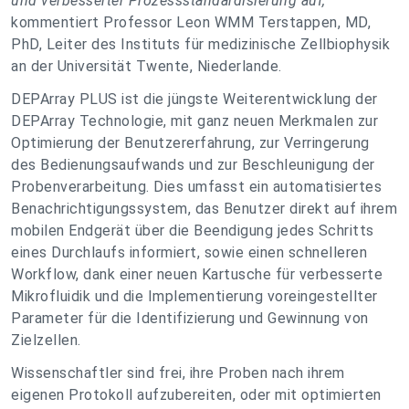
und verbesserter Prozessstandardisierung auf,"
kommentiert Professor Leon WMM Terstappen, MD,
PhD, Leiter des Instituts für medizinische Zellbiophysik
an der Universität Twente, Niederlande.
DEPArray PLUS ist die jüngste Weiterentwicklung der
DEPArray Technologie, mit ganz neuen Merkmalen zur
Optimierung der Benutzererfahrung, zur Verringerung
des Bedienungsaufwands und zur Beschleunigung der
Probenverarbeitung. Dies umfasst ein automatisiertes
Benachrichtigungssystem, das Benutzer direkt auf ihrem
mobilen Endgerät über die Beendigung jedes Schritts
eines Durchlaufs informiert, sowie einen schnelleren
Workflow, dank einer neuen Kartusche für verbesserte
Mikrofluidik und die Implementierung voreingestellter
Parameter für die Identifizierung und Gewinnung von
Zielzellen.
Wissenschaftler sind frei, ihre Proben nach ihrem
eigenen Protokoll aufzubereiten, oder mit optimierten