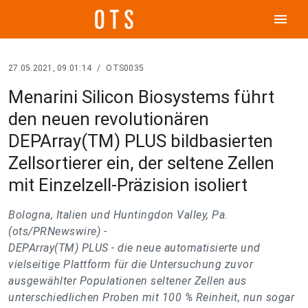
menu
27.05.2021, 09:01:14
/
OTS0035
Menarini Silicon Biosystems führt
den neuen revolutionären
DEPArray(TM) PLUS bildbasierten
Zellsortierer ein, der seltene Zellen
mit Einzelzell-Präzision isoliert
Bologna, Italien und Huntingdon Valley, Pa.
(ots/PRNewswire) -
DEPArray(TM) PLUS - die neue automatisierte und
vielseitige Plattform für die Untersuchung zuvor
ausgewählter Populationen seltener Zellen aus
unterschiedlichen Proben mit 100 % Reinheit, nun sogar