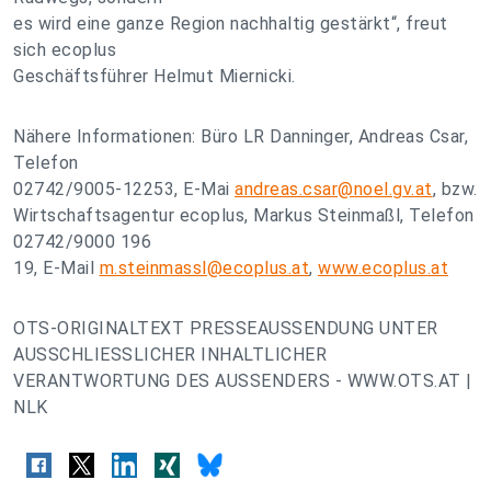
es wird eine ganze Region nachhaltig gestärkt“, freut
sich ecoplus
Geschäftsführer Helmut Miernicki.
Nähere Informationen: Büro LR Danninger, Andreas Csar,
Telefon
02742/9005-12253, E-Mai
andreas.csar@noel.gv.at
, bzw.
Wirtschaftsagentur ecoplus, Markus Steinmaßl, Telefon
02742/9000 196
19, E-Mail
m.steinmassl@ecoplus.at
,
www.ecoplus.at
OTS-ORIGINALTEXT PRESSEAUSSENDUNG UNTER
AUSSCHLIESSLICHER INHALTLICHER
VERANTWORTUNG DES AUSSENDERS - WWW.OTS.AT |
NLK