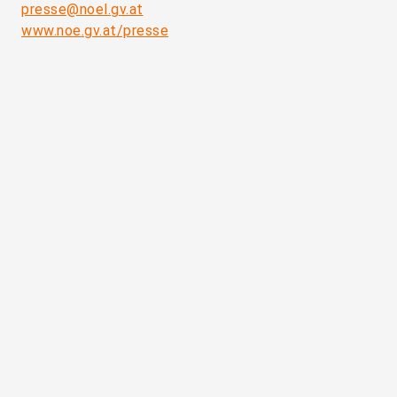
presse@noel.gv.at
www.noe.gv.at/presse