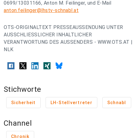
0699/13031166, Anton M. Feilinger, und E-Mail
anton.feilinger@lhstv-schnabl.at
OTS-ORIGINALTEXT PRESSEAUSSENDUNG UNTER
AUSSCHLIESSLICHER INHALTLICHER
VERANTWORTUNG DES AUSSENDERS - WWW.OTS.AT |
NLK
Stichworte
Sicherheit
LH-Stellvertreter
Schnabl
Channel
Chronik