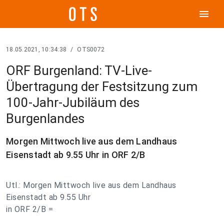
menu
18.05.2021, 10:34:38
/
OTS0072
ORF Burgenland: TV-Live-
Übertragung der Festsitzung zum
100-Jahr-Jubiläum des
Burgenlandes
Morgen Mittwoch live aus dem Landhaus
Eisenstadt ab 9.55 Uhr in ORF 2/B
Utl.: Morgen Mittwoch live aus dem Landhaus
Eisenstadt ab 9.55 Uhr
in ORF 2/B =