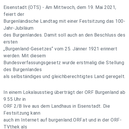
Eisenstadt (OTS) - Am Mittwoch, dem 19. Mai 2021,
feiert der
Burgenländische Landtag mit einer Festsitzung das 100-
Jahr-Jubiläum
des Burgenlandes. Damit soll auch an den Beschluss des
ersten
„Burgenland-Gesetzes“ vom 25. Jänner 1921 erinnert
werden. Mit diesem
Bundesverfassungsgesetz wurde erstmalig die Stellung
des Burgenlandes
als selbständiges und gleichberechtigtes Land geregelt.
In einem Lokalausstieg überträgt der ORF Burgenland ab
9.55 Uhr in
ORF 2/B live aus dem Landhaus in Eisenstadt. Die
Festsitzung kann
auch im Internet auf burgenland.ORF.at und in der ORF-
TVthek als