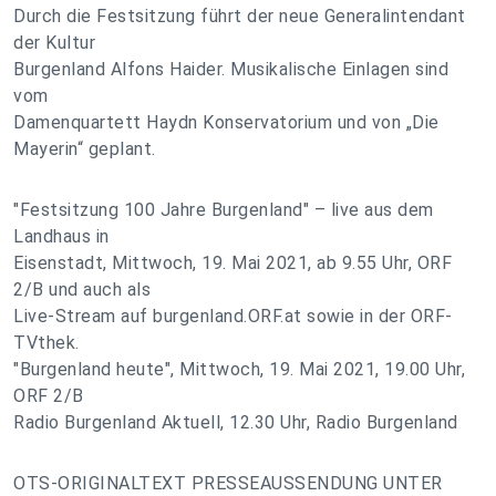
Durch die Festsitzung führt der neue Generalintendant
der Kultur
Burgenland Alfons Haider. Musikalische Einlagen sind
vom
Damenquartett Haydn Konservatorium und von „Die
Mayerin“ geplant.
"Festsitzung 100 Jahre Burgenland" – live aus dem
Landhaus in
Eisenstadt, Mittwoch, 19. Mai 2021, ab 9.55 Uhr, ORF
2/B und auch als
Live-Stream auf burgenland.ORF.at sowie in der ORF-
TVthek.
"Burgenland heute", Mittwoch, 19. Mai 2021, 19.00 Uhr,
ORF 2/B
Radio Burgenland Aktuell, 12.30 Uhr, Radio Burgenland
OTS-ORIGINALTEXT PRESSEAUSSENDUNG UNTER