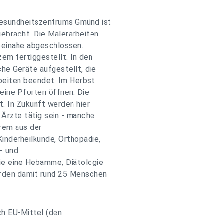
Gesundheitszentrums Gmünd ist
gebracht. Die Malerarbeiten
 beinahe abgeschlossen.
em fertiggestellt. In den
e Geräte aufgestellt, die
beiten beendet. Im Herbst
eine Pforten öffnen. Die
t. In Zukunft werden hier
 Ärzte tätig sein - manche
rem aus der
inderheilkunde, Orthopädie,
- und
ie eine Hebamme, Diätologie
erden damit rund 25 Menschen
ch EU-Mittel (den