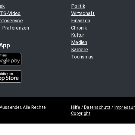
sk
Politik
TS-Video
Wirtschaft
otoservice
Finanzen
-Präferenzen
Chronik
Kultur
Medien
App
Karriere
Tourismus
Aussender. Alle Rechte
Hilfe
/
Datenschutz
/
Impressu
Copyright