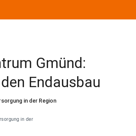
ntrum Gmünd:
r den Endausbau
ersorgung in der Region
ersorgung in der