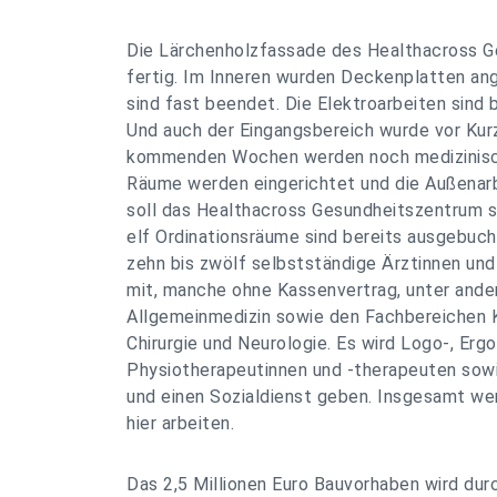
Die Lärchenholzfassade des Healthacross 
fertig. Im Inneren wurden Deckenplatten an
sind fast beendet. Die Elektroarbeiten sind
Und auch der Eingangsbereich wurde vor Kurz
kommenden Wochen werden noch medizinisch
Räume werden eingerichtet und die Außenar
soll das Healthacross Gesundheitszentrum s
elf Ordinationsräume sind bereits ausgebuch
zehn bis zwölf selbstständige Ärztinnen und
mit, manche ohne Kassenvertrag, unter ande
Allgemeinmedizin sowie den Fachbereichen K
Chirurgie und Neurologie. Es wird Logo-, Ergo
Physiotherapeutinnen und -therapeuten sow
und einen Sozialdienst geben. Insgesamt w
hier arbeiten.
Das 2,5 Millionen Euro Bauvorhaben wird dur