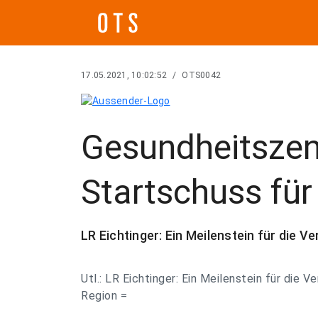
17.05.2021, 10:02:52
/
OTS0042
Gesundheitsze
Startschuss fü
LR Eichtinger: Ein Meilenstein für die V
Utl.: LR Eichtinger: Ein Meilenstein für die V
Region =