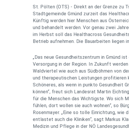
St. Pölten (OTS) - Direkt an der Grenze zu T
Stadtgemeinde Gmünd zurzeit das Healthac
Künftig werden hier Menschen aus Österreic
und behandelt werden. Vor genau zwei Jahre
im Herbst soll das Healthacross Gesundhei
Betrieb aufnehmen. Die Bauarbeiten liegen i
„Das neue Gesundheitszentrum in Gmünd ist e
Versorgung in der Region. In Zukunft werd
Waldviertel wie auch aus Südböhmen von den
und therapeutischen Leistungen profitieren 
Schöneres, als wenn in punkto Gesundheit 
können“, freut sich Landesrat Martin Eichting
für die Menschen das Wichtigste. Wo sich 
fühlen, dort wollen sie auch wohnen“, so Bür
Rosenmayer. „Eine so tolle Einrichtung, wie
entlastet auch die Kliniken“, sagt Markus Kl
Medizin und Pflege in der NÖ Landesgesundh