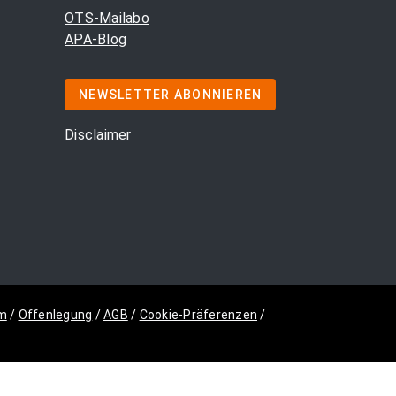
OTS-Mailabo
APA-Blog
NEWSLETTER ABONNIEREN
Disclaimer
m
/
Offenlegung
/
AGB
/
Cookie-Präferenzen
/