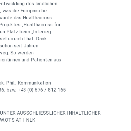
Entwicklung des ländlichen
, was die Europäische
t wurde das Healthacross
rojektes „Healthacross for
ten Platz beim „Interreg
sel erreicht hat. Dank
 schon seit Jahren
nweg. So werden
ientinnen und Patienten aus
kk. Phil., Kommunikation
, bzw. +43 (0) 676 / 812 165
UNTER AUSSCHLIESSLICHER INHALTLICHER
.OTS.AT | NLK