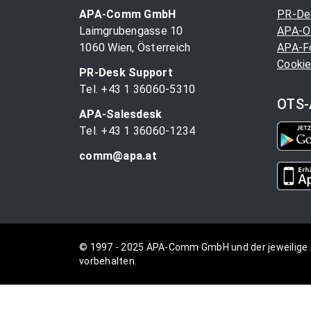
APA-Comm GmbH
PR-De
Laimgrubengasse 10
APA-O
1060 Wien, Österreich
APA-F
Cookie
PR-Desk Support
Tel. +43 1 36060-5310
OTS-
APA-Salesdesk
Tel. +43 1 36060-1234
comm@apa.at
© 1997 - 2025 APA-Comm GmbH und der jeweilige 
vorbehalten.