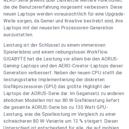
AERO-Serie jeweils über zahlreiche weitere Funktionen,
die die Benutzererfahrung insgesamt verbessern. Diese
neuen Laptops werden voraussichtlich für eine Upgrade-
Welle sorgen, da Gamer und Kreative bestrebt sind, ihre
Laptops mit der neuesten Prozessoren-Generation
auszustatten.
Leistung ist der Schlüssel zu einem immersiven
Spielerlebnis und einem reibungslosen Workflow.
GIGABYTE hat die Leistung vor allem bei den AORUS-
Gaming-Laptops und den AERO-Creator-Laptops dieser
Generation verbessert. Neben der neuen CPU stellt die
leistungsstarke Implementierung der diskreten
Grafikprozessoren (GPU) das größte Highlight der
Laptops der AORUS-Serie dar. Im Gegensatz zu anderen
ähnlichen Modellen mit nur 80 W Grafikleistung liefert
die gesamte AORUS-Serie bis zu 130 Watt GPU-
Leistung, was die Spielleistung im Vergleich zu einer
schwächeren 80 W-Variante um 13 % steigert. Dieser
Unterschied ist entscheidend für alle, die auf mobilen