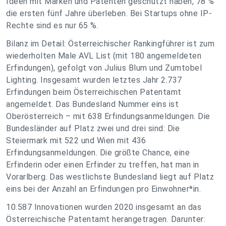
Ideen mit Marken und Patenten geschützt haben, 78 %
die ersten fünf Jahre überleben. Bei Startups ohne IP-
Rechte sind es nur 65 %.
Bilanz im Detail: Österreichischer Rankingführer ist zum
wiederholten Male AVL List (mit 180 angemeldeten
Erfindungen), gefolgt von Julius Blum und Zumtobel
Lighting. Insgesamt wurden letztes Jahr 2.737
Erfindungen beim Österreichischen Patentamt
angemeldet. Das Bundesland Nummer eins ist
Oberösterreich – mit 638 Erfindungsanmeldungen. Die
Bundesländer auf Platz zwei und drei sind: Die
Steiermark mit 522 und Wien mit 436
Erfindungsanmeldungen. Die größte Chance, eine
Erfinderin oder einen Erfinder zu treffen, hat man in
Vorarlberg. Das westlichste Bundesland liegt auf Platz
eins bei der Anzahl an Erfindungen pro Einwohner*in.
10.587 Innovationen wurden 2020 insgesamt an das
Österreichische Patentamt herangetragen. Darunter: