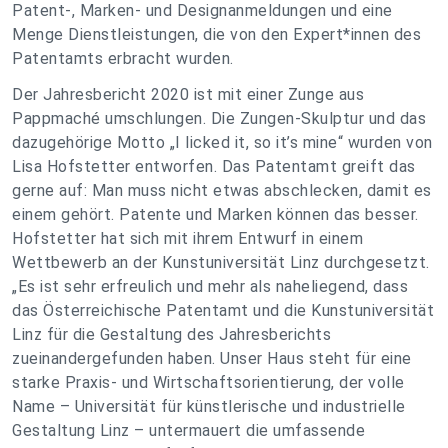
Patent-, Marken- und Designanmeldungen und eine
Menge Dienstleistungen, die von den Expert*innen des
Patentamts erbracht wurden.
Der Jahresbericht 2020 ist mit einer Zunge aus
Pappmaché umschlungen. Die Zungen-Skulptur und das
dazugehörige Motto „I licked it, so it’s mine“ wurden von
Lisa Hofstetter entworfen. Das Patentamt greift das
gerne auf: Man muss nicht etwas abschlecken, damit es
einem gehört. Patente und Marken können das besser.
Hofstetter hat sich mit ihrem Entwurf in einem
Wettbewerb an der Kunstuniversität Linz durchgesetzt.
„Es ist sehr erfreulich und mehr als naheliegend, dass
das Österreichische Patentamt und die Kunstuniversität
Linz für die Gestaltung des Jahresberichts
zueinandergefunden haben. Unser Haus steht für eine
starke Praxis- und Wirtschaftsorientierung, der volle
Name – Universität für künstlerische und industrielle
Gestaltung Linz – untermauert die umfassende