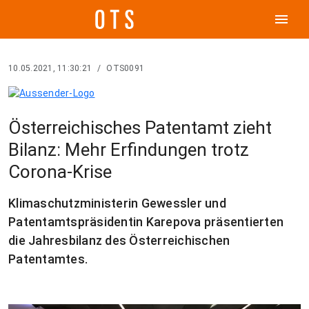
menu
10.05.2021, 11:30:21
/
OTS0091
Österreichisches Patentamt zieht
Bilanz: Mehr Erfindungen trotz
Corona-Krise
Klimaschutzministerin Gewessler und
Patentamtspräsidentin Karepova präsentierten
die Jahresbilanz des Österreichischen
Patentamtes.