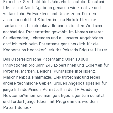
Expertise. Seit bald fünf Jahrzehnten ist die Kunstuni
Ideen- und Anstoßgeberin genauso wie kreative und
verlässliche Entwicklerin und Umsetzerin. Für den
Jahresbericht hat Studentin Lisa Hofstetter eine
fantasie- und eindrucksvolle und im besten Wortsinn
nachhaltige Präsentation gewählt. Im Namen unserer
Studierenden, Lehrenden und all unserer Angehörigen
darf ich mich beim Patentamt ganz herzlich für die
Kooperation bedanken“, erklärt Rektorin Brigitte Hütter.
Das Österreichische Patentamt: Über 10.000
Innovationen pro Jahr. 245 Expertinnen und Experten für
Patente, Marken, Designs, Künstliche Intelligenz,
Maschinenbau, Pharmazie, Elektrotechnik und jedes
andere technische Gebiet. Großes Angebot speziell für
junge Erfinder*innen. Vermittelt in der IP Academy
Newcomer*innen wie man geistiges Eigentum schützt
und fördert junge Ideen mit Programmen, wie dem
Patent Scheck.