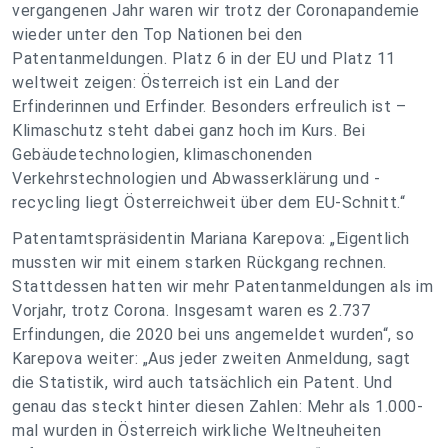
vergangenen Jahr waren wir trotz der Coronapandemie
wieder unter den Top Nationen bei den
Patentanmeldungen. Platz 6 in der EU und Platz 11
weltweit zeigen: Österreich ist ein Land der
Erfinderinnen und Erfinder. Besonders erfreulich ist –
Klimaschutz steht dabei ganz hoch im Kurs. Bei
Gebäudetechnologien, klimaschonenden
Verkehrstechnologien und Abwasserklärung und -
recycling liegt Österreichweit über dem EU-Schnitt.“
Patentamtspräsidentin Mariana Karepova: „Eigentlich
mussten wir mit einem starken Rückgang rechnen.
Stattdessen hatten wir mehr Patentanmeldungen als im
Vorjahr, trotz Corona. Insgesamt waren es 2.737
Erfindungen, die 2020 bei uns angemeldet wurden“, so
Karepova weiter: „Aus jeder zweiten Anmeldung, sagt
die Statistik, wird auch tatsächlich ein Patent. Und
genau das steckt hinter diesen Zahlen: Mehr als 1.000-
mal wurden in Österreich wirkliche Weltneuheiten