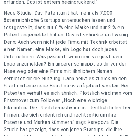
erfunden. Das ist extrem beeindruckend.“
Neue Studie: Das Patentamt hat mehr als 7.000
österreichische Startups untersuchen lassen und
festgestellt, dass nur 6 % eine Marke und nur 2 % ein
Patent angemeldet haben. Das ist schockierend wenig.
Denn: Auch wenn nicht jede Firma mit Technik arbeitet,
einen Namen, eine Marke, ein Logo hat doch jedes
Unternehmen. Was passiert, wenn man vergisst, sein
Logo anzumelden? Ein anderer schnappt es dir vor der
Nase weg oder eine Firma mit ähnlichem Namen
verbietet dir die Nutzung. Dann heißt es zurück an den
Start und eine neue Brand muss aufgebaut werden. Bei
Patenten verhält es sich ähnlich. Plötzlich wird man vom
Firstmover zum Follower. „Noch eine wichtige
Erkenntnis: Die Überlebenschance ist deutlich höher bei
Firmen, die sich ordentlich und rechtzeitig um ihre
Patente und Marken kümmern.“ sagt Karepova. Die
Studie hat gezeigt, dass von jenen Startups, die ihre