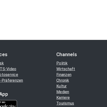
ices
Channels
sk
Politik
TS-Video
Wirtschaft
otoservice
Finanzen
-Präferenzen
Chronik
Kultur
Medien
App
Karriere
Tourismus