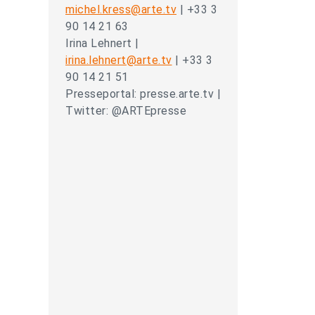
michel.kress@arte.tv
| +33 3
90 14 21 63
Irina Lehnert |
irina.lehnert@arte.tv
| +33 3
90 14 21 51
Presseportal: presse.arte.tv |
Twitter: @ARTEpresse