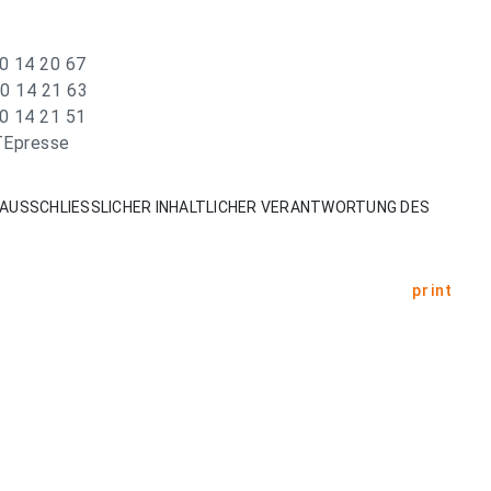
0 14 20 67
0 14 21 63
0 14 21 51
RTEpresse
AUSSCHLIESSLICHER INHALTLICHER VERANTWORTUNG DES
print