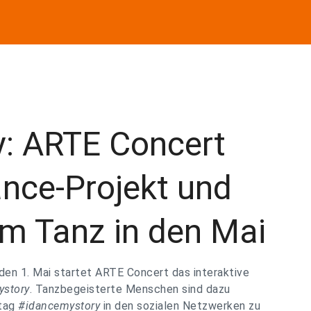
: ARTE Concert
ance-Projekt und
zum Tanz in den Mai
n 1. Mai startet ARTE Concert das interaktive
ystory
. Tanzbegeisterte Menschen sind dazu
htag
#idancemystory
in den sozialen Netzwerken zu