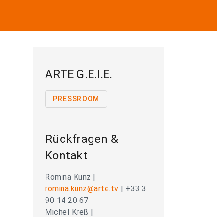
ARTE G.E.I.E.
PRESSROOM
Rückfragen &
Kontakt
Romina Kunz |
romina.kunz@arte.tv
| +33 3
90 14 20 67
Michel Kreß |