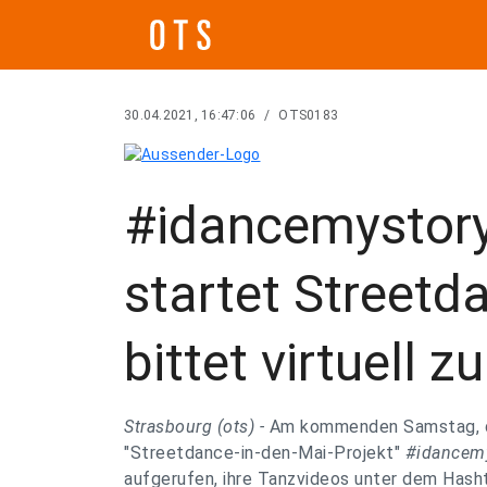
30.04.2021, 16:47:06
/
OTS0183
#idancemystory
startet Streetd
bittet virtuell 
Strasbourg (ots) -
Am kommenden Samstag, de
"Streetdance-in-den-Mai-Projekt"
#idancem
aufgerufen, ihre Tanzvideos unter dem Has