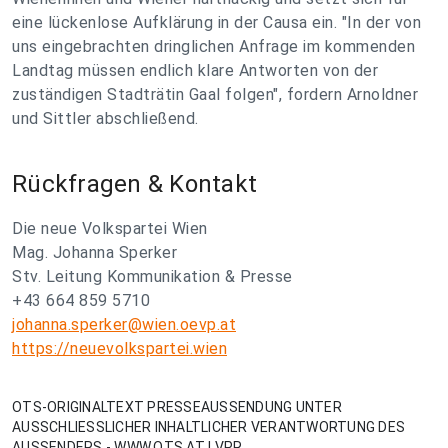
eine lückenlose Aufklärung in der Causa ein. "In der von
uns eingebrachten dringlichen Anfrage im kommenden
Landtag müssen endlich klare Antworten von der
zuständigen Stadträtin Gaal folgen", fordern Arnoldner
und Sittler abschließend.
Rückfragen & Kontakt
Die neue Volkspartei Wien
Mag. Johanna Sperker
Stv. Leitung Kommunikation & Presse
+43 664 859 5710
johanna.sperker@wien.oevp.at
https://neuevolkspartei.wien
OTS-ORIGINALTEXT PRESSEAUSSENDUNG UNTER
AUSSCHLIESSLICHER INHALTLICHER VERANTWORTUNG DES
AUSSENDERS - WWW.OTS.AT | VPR