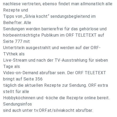
nachlese vertreten, ebenso findet man allmonatlich alle
Rezepte und
Tipps von „Silvia kocht“ sendungsbegleitend im
Beihefter. Alle
Sendungen werden barrierefrei für das gehörlose und
hörbeeinträchtigte Publikum im ORF TELETEXT auf
Seite 777 mit
Untertiteln ausgestrahlt und werden auf der ORF-
TVthek als
Live-Stream und nach der TV-Ausstrahlung für sieben
Tage als
Video-on-Demand abrufbar sein. Der ORF TELETEXT
bringt auf Seite 356
täglich die aktuellen Rezepte zur Sendung. ORF extra
stellt für alle
Hobbyköchinnen und -köche die Rezepte online bereit.
Sendungsinfos
sind auch unter tv.ORF.at/silviakocht abrufbar.