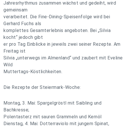
Jahresrhythmus zusammen wächst und gedeiht, wird
gemeinsam
verarbeitet. Die Fine-Dining-Speisenfolge wird bei
Gerhard Fuchs als
komplettes Gesamterlebnis angeboten. Bei „Silvia
kocht“ jedoch gibt
er pro Tag Einblicke in jeweils zwei seiner Rezepte. Am
Freitag ist
Silvia „unterwegs im Almenland“ und zaubert mit Eveline
Wild
Muttertags-Köstlichkeiten.
Die Rezepte der Steiermark-Woche:
Montag, 3. Mai: Spargelgröstl mit Saibling und
Bachkresse;
Polentasterz mit sauren Grammeln und Kernöl
Dienstag, 4. Mai: Dotterraviolo mit jungem Spinat,