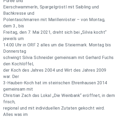
Püree und
Eierschwammerln, Spargelgröstl mit Saibling und
Bachkresse und
Polentaschmarren mit Marillenröster – von Montag,
dem 3., bis
Freitag, den 7. Mai 2021, dreht sich bei „Silvia kocht“
jeweils um
14.00 Uhr in ORF 2 alles um die Steiermark. Montag bis
Donnerstag
schwingt Silvia Schneider gemeinsam mit Gerhard Fuchs
den Kochlöffel,
der Koch des Jahres 2004 und Wirt des Jahres 2009
war. Der
3-Hauben-Koch hat im steirischen Ehrenhausen 2014
gemeinsam mit
Christian Zach das Lokal „Die Weinbank“ eröffnet, in dem
frisch,
regional und mit individuellen Zutaten gekocht wird.
Alles was im