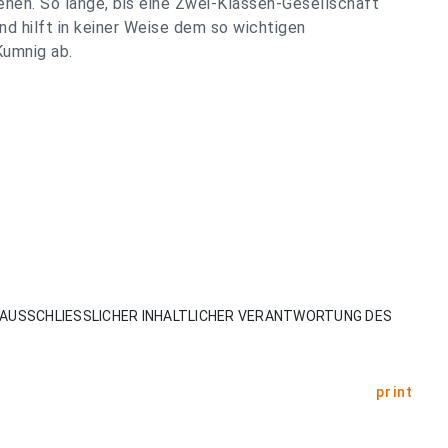
ehen. So lange, bis eine Zwei-Klassen-Gesellschaft
und hilft in keiner Weise dem so wichtigen
Kumnig ab.
AUSSCHLIESSLICHER INHALTLICHER VERANTWORTUNG DES
print