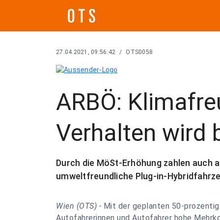
27.04.2021, 09:56:42
/
OTS0058
ARBÖ: Klimafre
Verhalten wird 
Durch die MöSt-Erhöhung zahlen auch all
umweltfreundliche Plug-in-Hybridfahrz
Wien (OTS) -
Mit der geplanten 50-prozent
Autofahrerinnen und Autofahrer hohe Mehrkos