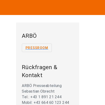
ARBÖ
PRESSROOM
Rückfragen &
Kontakt
ARBÖ Presseabteilung
Sebastian Obrecht
Tel.: +43 1 891 21 244
Mobil: +43 664 60 123 244