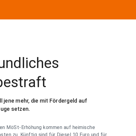
undliches
bestraft
 jene mehr, die mit Fördergeld auf
euge setzen.
igen MöSt-Erhöhung kommen auf heimische
ten zu. Künftig sind für Diesel 10 Euro und für