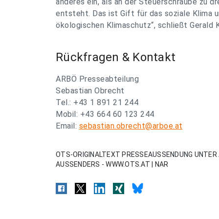
anderes ein, als an der Steuerschraube zu dr
entsteht. Das ist Gift für das soziale Klima 
ökologischen Klimaschutz“, schließt Gerald 
Rückfragen & Kontakt
ARBÖ Presseabteilung
Sebastian Obrecht
Tel.: +43 1 891 21 244
Mobil: +43 664 60 123 244
Email:
sebastian.obrecht@arboe.at
OTS-ORIGINALTEXT PRESSEAUSSENDUNG UNTER 
AUSSENDERS - WWW.OTS.AT | NAR