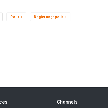
Politik
Regierungspolitik
ices
Channels