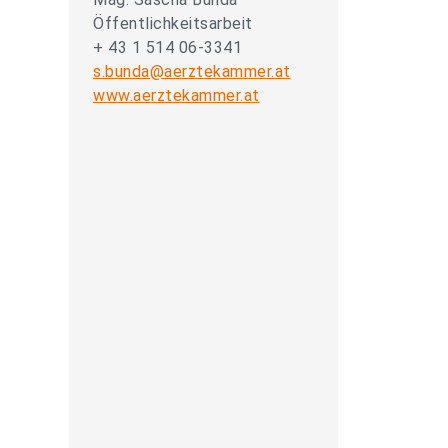
Öffentlichkeitsarbeit
+ 43 1 514 06-3341
s.bunda@aerztekammer.at
www.aerztekammer.at