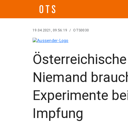
19.04.2021, 09:56:19
/
OTS0030
Österreichisch
Niemand brauch
Experimente bei
Impfung