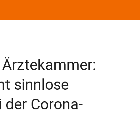
e Ärztekammer:
t sinnlose
 der Corona-