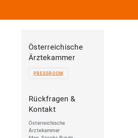
Österreichische
Ärztekammer
PRESSROOM
Rückfragen &
Kontakt
Österreichische
Ärztekammer
Mag. Sascha Bunda