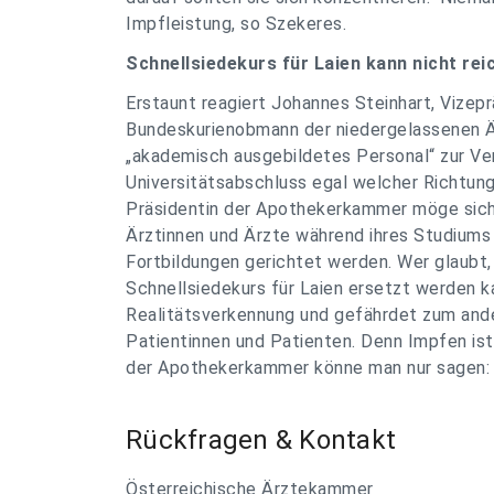
Impfleistung, so Szekeres.
Schnellsiedekurs für Laien kann nicht rei
Erstaunt reagiert Johannes Steinhart, Vize
Bundeskurienobmann der niedergelassenen Ä
„akademisch ausgebildetes Personal“ zur Ver
Universitätsabschluss egal welcher Richtung 
Präsidentin der Apothekerkammer möge sich 
Ärztinnen und Ärzte während ihres Studiums
Fortbildungen gerichtet werden. Wer glaubt,
Schnellsiedekurs für Laien ersetzt werden k
Realitätsverkennung und gefährdet zum ande
Patientinnen und Patienten. Denn Impfen ist 
der Apothekerkammer könne man nur sagen: 
Rückfragen & Kontakt
Österreichische Ärztekammer