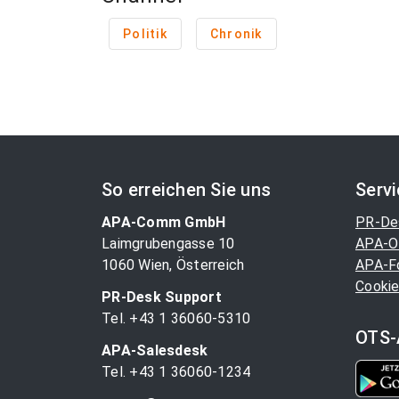
Politik
Chronik
So erreichen Sie uns
Serv
APA-Comm GmbH
PR-De
Laimgrubengasse 10
APA-O
1060 Wien, Österreich
APA-F
Cookie
PR-Desk Support
Tel. +43 1 36060-5310
OTS-
APA-Salesdesk
Tel. +43 1 36060-1234