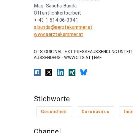
Mag. Sascha Bunda
Öffentlichkeitsarbeit
+ 43 1 514 06-3341
s.bunda@aerztekammer.at
www.aerztekammer.at
OTS-ORIGINALTEXT PRESSEAUSSENDUNG UNTER 
AUSSENDERS - WWW.OTS.AT | NAE
Stichworte
Gesundheit
Coronavirus
Imp
Channel