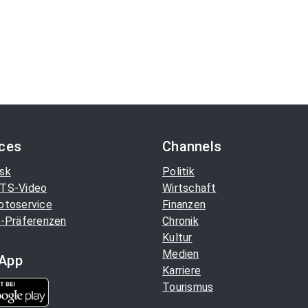
ices
Channels
sk
Politik
TS-Video
Wirtschaft
otoservice
Finanzen
-Präferenzen
Chronik
Kultur
Medien
App
Karriere
Tourismus