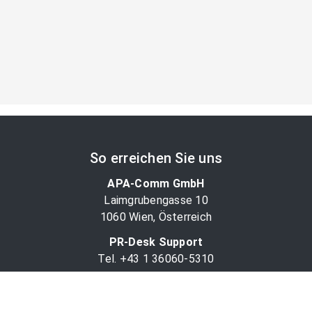
So erreichen Sie uns
APA-Comm GmbH
Laimgrubengasse 10
1060 Wien, Österreich
PR-Desk Support
Tel. +43 1 36060-5310
APA-Salesdesk
Tel. +43 1 36060-1234