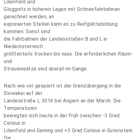
Lilienfeld und
Gloggnitz in höheren Lagen mit Schneefahrbahnen
gerechnet werden, an
exponierten Stellen kann es zu Reifglättebildung
kommen. Sonst sind
die Fahrbahnen der Landesstraßen B und L in
Niederösterreich
größtenteils trocken bis nass. Die erforderlichen Räum-
und
Streueinsätze sind überall im Gange.
Nach wie vor gesperrt ist der Grenzübergang in die
Slowakei auf der
Landesstraße L 3016 bei Angern an der March. Die
Temperaturen
bewegten sich heute in der Früh zwischen -3 Grad
Celsius in
Lilienfeld und Gaming und +3 Grad Celsius in Gutenstein.
Die