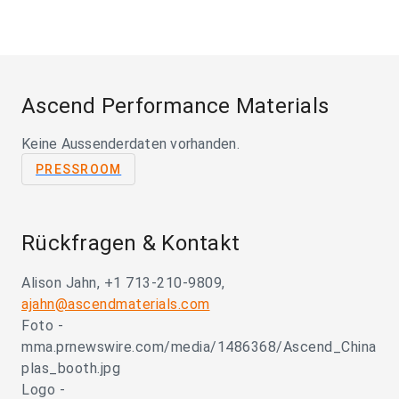
Ascend Performance Materials
Keine Aussenderdaten vorhanden.
PRESSROOM
Rückfragen & Kontakt
Alison Jahn, +1 713-210-9809,
ajahn@ascendmaterials.com
Foto -
mma.prnewswire.com/media/1486368/Ascend_China
plas_booth.jpg
Logo -