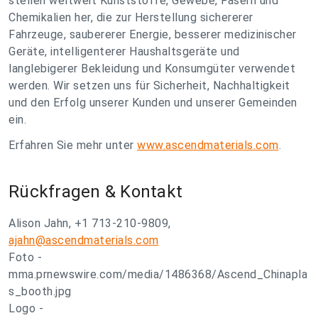
stellen weltweit Kunststoffe, Gewebe, Fasern und
Chemikalien her, die zur Herstellung sichererer
Fahrzeuge, saubererer Energie, besserer medizinischer
Geräte, intelligenterer Haushaltsgeräte und
langlebigerer Bekleidung und Konsumgüter verwendet
werden. Wir setzen uns für Sicherheit, Nachhaltigkeit
und den Erfolg unserer Kunden und unserer Gemeinden
ein.
Erfahren Sie mehr unter
www.ascendmaterials.com
.
Rückfragen & Kontakt
Alison Jahn, +1 713-210-9809,
ajahn@ascendmaterials.com
Foto -
mma.prnewswire.com/media/1486368/Ascend_Chinapla
s_booth.jpg
Logo -