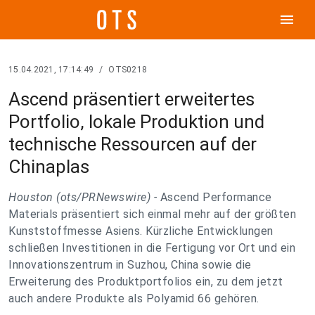
menu
15.04.2021, 17:14:49
/
OTS0218
Ascend präsentiert erweitertes
Portfolio, lokale Produktion und
technische Ressourcen auf der
Chinaplas
Houston (ots/PRNewswire) -
Ascend Performance
Materials präsentiert sich einmal mehr auf der größten
Kunststoffmesse Asiens. Kürzliche Entwicklungen
schließen Investitionen in die Fertigung vor Ort und ein
Innovationszentrum in Suzhou, China sowie die
Erweiterung des Produktportfolios ein, zu dem jetzt
auch andere Produkte als Polyamid 66 gehören.