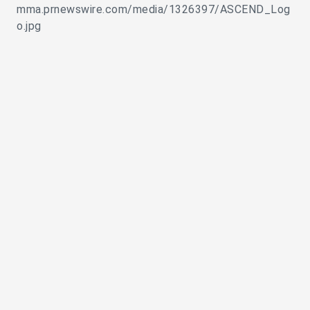
mma.prnewswire.com/media/1326397/ASCEND_Log
o.jpg