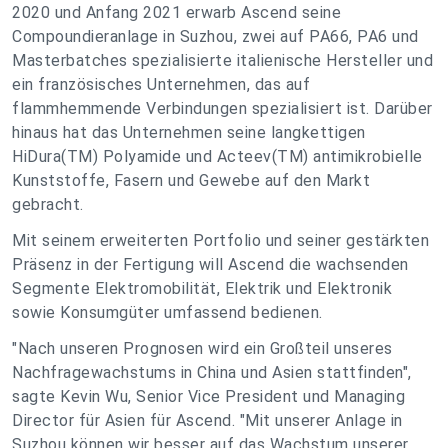
2020 und Anfang 2021 erwarb Ascend seine
Compoundieranlage in Suzhou, zwei auf PA66, PA6 und
Masterbatches spezialisierte italienische Hersteller und
ein französisches Unternehmen, das auf
flammhemmende Verbindungen spezialisiert ist. Darüber
hinaus hat das Unternehmen seine langkettigen
HiDura(TM) Polyamide und Acteev(TM) antimikrobielle
Kunststoffe, Fasern und Gewebe auf den Markt
gebracht.
Mit seinem erweiterten Portfolio und seiner gestärkten
Präsenz in der Fertigung will Ascend die wachsenden
Segmente Elektromobilität, Elektrik und Elektronik
sowie Konsumgüter umfassend bedienen.
"Nach unseren Prognosen wird ein Großteil unseres
Nachfragewachstums in China und Asien stattfinden",
sagte Kevin Wu, Senior Vice President und Managing
Director für Asien für Ascend. "Mit unserer Anlage in
Suzhou können wir besser auf das Wachstum unserer