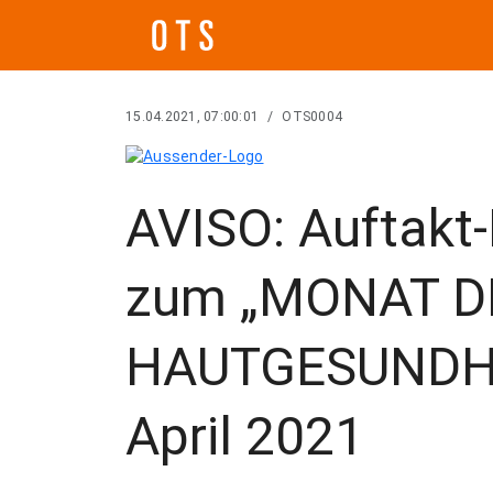
15.04.2021, 07:00:01
/
OTS0004
AVISO: Auftakt
zum „MONAT D
HAUTGESUNDHE
April 2021