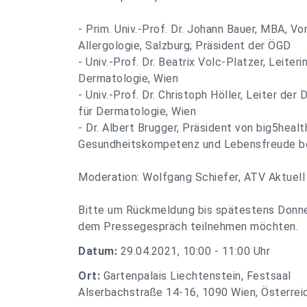
- Prim. Univ.-Prof. Dr. Johann Bauer, MBA, Vo
Allergologie, Salzburg; Präsident der ÖGD
- Univ.-Prof. Dr. Beatrix Volc-Platzer, Leiter
Dermatologie, Wien
- Univ.-Prof. Dr. Christoph Höller, Leiter de
für Dermatologie, Wien
- Dr. Albert Brugger, Präsident von big5heal
Gesundheitskompetenz und Lebensfreude bei
Moderation: Wolfgang Schiefer, ATV Aktuell
Bitte um Rückmeldung bis spätestens Donner
dem Pressegespräch teilnehmen möchten.
Datum:
29.04.2021, 10:00 - 11:00 Uhr
Ort:
Gartenpalais Liechtenstein, Festsaal
Alserbachstraße 14-16, 1090 Wien, Österrei