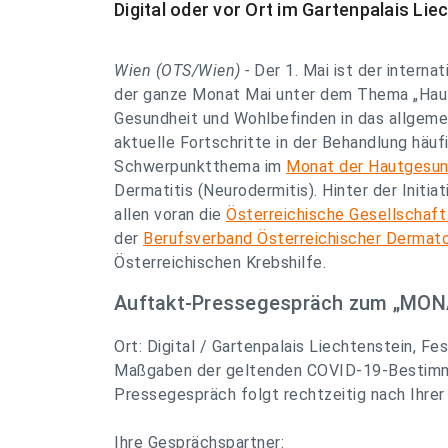
Digital oder vor Ort im Gartenpalais Lie
Wien (OTS/Wien) -
Der 1. Mai ist der intern
der ganze Monat Mai unter dem Thema „Hautg
Gesundheit und Wohlbefinden in das allgeme
aktuelle Fortschritte in der Behandlung häu
Schwerpunktthema im
Monat der Hautgesun
Dermatitis (Neurodermitis). Hinter der Initia
allen voran die
Österreichische Gesellschaft
der
Berufsverband Österreichischer Dermat
Österreichischen Krebshilfe.
Auftakt-Pressegespräch zum „MO
Ort: Digital / Gartenpalais Liechtenstein, F
Maßgaben der geltenden COVID-19-Bestimmu
Pressegespräch folgt rechtzeitig nach Ihre
Ihre Gesprächspartner: