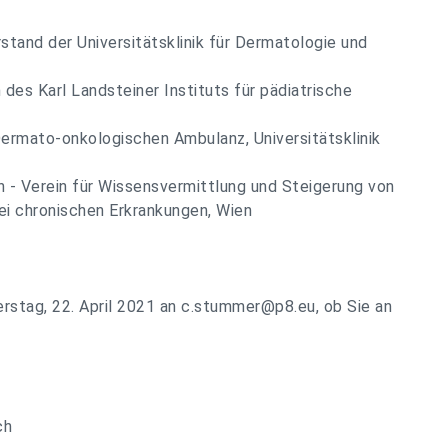
rstand der Universitätsklinik für Dermatologie und
in des Karl Landsteiner Instituts für pädiatrische
r Dermato-onkologischen Ambulanz, Universitätsklinik
th - Verein für Wissensvermittlung und Steigerung von
 chronischen Erkrankungen, Wien
stag, 22. April 2021 an
c.stummer@p8.eu
, ob Sie an
ch