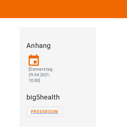
Anhang
event
[Donnerstag,
29.04.2021,
10:00]
big5health
PRESSROOM