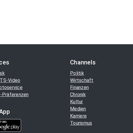
ices
Channels
sk
Politik
TS-Video
Wirtschaft
otoservice
Finanzen
-Präferenzen
Chronik
Kultur
Medien
App
Karriere
Tourismus