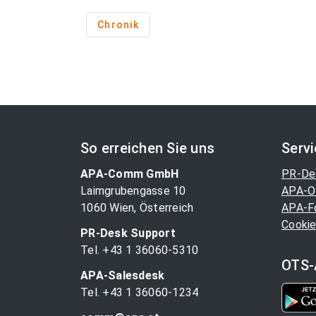
Chronik
So erreichen Sie uns
Serv
APA-Comm GmbH
PR-De
Laimgrubengasse 10
APA-O
1060 Wien, Österreich
APA-F
Cookie
PR-Desk Support
Tel. +43 1 36060-5310
OTS-
APA-Salesdesk
Tel. +43 1 36060-1234