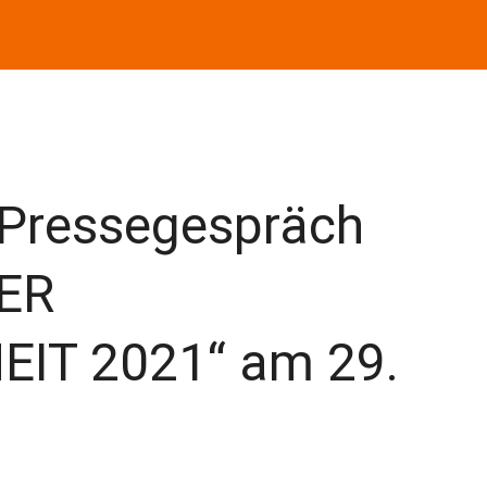
-Pressegespräch
ER
IT 2021“ am 29.