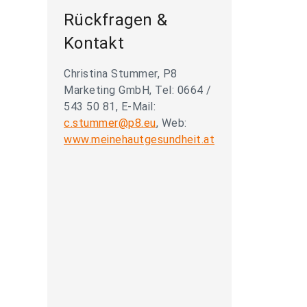
Rückfragen &
Kontakt
Christina Stummer, P8
Marketing GmbH, Tel: 0664 /
543 50 81, E-Mail:
c.stummer@p8.eu
, Web:
www.meinehautgesundheit.at