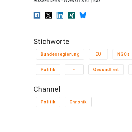
AUSSENDERS - WWW.OTS.AT | IGO
Stichworte
Bundesregierung
EU
NGOs
Politik
-
Gesundheit
Channel
Politik
Chronik