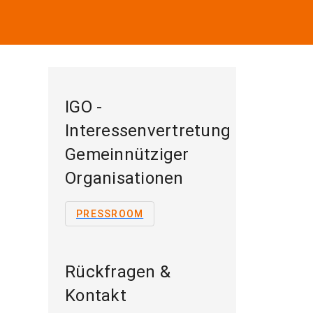
IGO -
Interessenvertretung
Gemeinnütziger
Organisationen
PRESSROOM
Rückfragen &
Kontakt