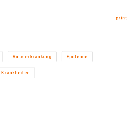
print
Viruserkrankung
Epidemie
Krankheiten