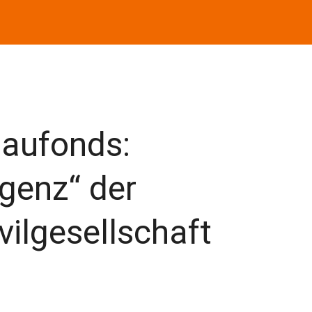
aufonds:
genz“ der
vilgesellschaft