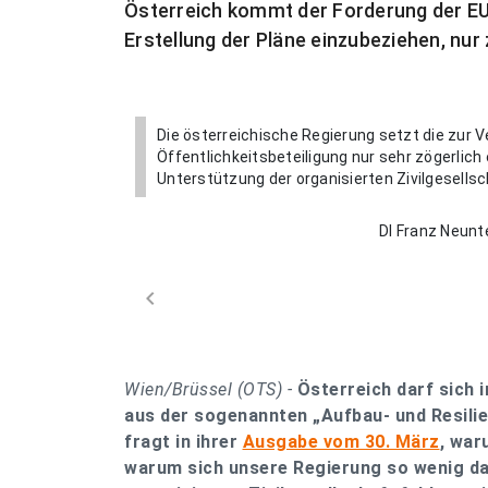
Österreich kommt der Forderung der EU, 
Erstellung der Pläne einzubeziehen, nur 
Die österreichische Regierung setzt die zur
Öffentlichkeitsbeteiligung nur sehr zögerlich
Unterstützung der organisierten Zivilgesellsc
DI Franz Neunt
chevron_left
Wien/Brüssel (OTS) -
Österreich darf sich 
aus der sogenannten „Aufbau- und Resilien
fragt in ihrer
Ausgabe vom 30. März
, war
warum sich unsere Regierung so wenig daf