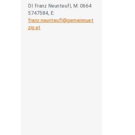
DI Franz Neunteufl, M: 0664
5747584, E:
franz.neunteufl@gemeinnuet
zig.at