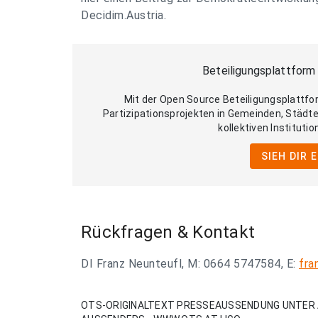
Decidim.Austria.
Beteiligungsplattform
Mit der Open Source Beteiligungsplattf
Partizipationsprojekten in Gemeinden, Städt
kollektiven Instituti
SIEH DIR 
Rückfragen & Kontakt
DI Franz Neunteufl, M: 0664 5747584, E:
fra
OTS-ORIGINALTEXT PRESSEAUSSENDUNG UNTER 