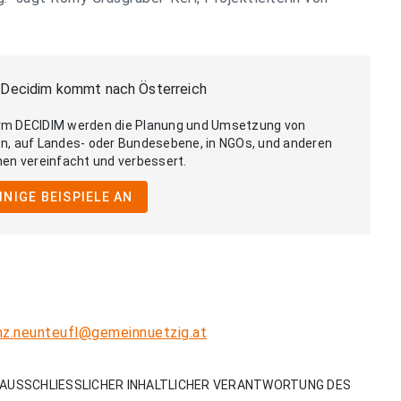
 Decidim kommt nach Österreich
orm DECIDIM werden die Planung und Umsetzung von
en, auf Landes- oder Bundesebene, in NGOs, und anderen
onen vereinfacht und verbessert.
EINIGE BEISPIELE AN
nz.neunteufl@gemeinnuetzig.at
AUSSCHLIESSLICHER INHALTLICHER VERANTWORTUNG DES