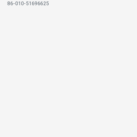
86-010-51696625