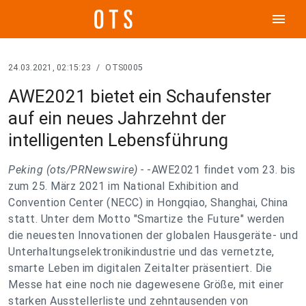
menu
24.03.2021, 02:15:23
/
OTS0005
AWE2021 bietet ein Schaufenster
auf ein neues Jahrzehnt der
intelligenten Lebensführung
Peking (ots/PRNewswire) -
-AWE2021 findet vom 23. bis
zum 25. März 2021 im National Exhibition and
Convention Center (NECC) in Hongqiao, Shanghai, China
statt. Unter dem Motto "Smartize the Future" werden
die neuesten Innovationen der globalen Hausgeräte- und
Unterhaltungselektronikindustrie und das vernetzte,
smarte Leben im digitalen Zeitalter präsentiert. Die
Messe hat eine noch nie dagewesene Größe, mit einer
starken Ausstellerliste und zehntausenden von