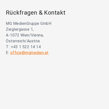
Rückfragen & Kontakt
MG MedienGruppe GmbH
Zieglergasse 1,
A-1072 Wien/Vienna,
Österreich/Austria
T: +43 1 522 14 14
E:
office@mgmedien.at