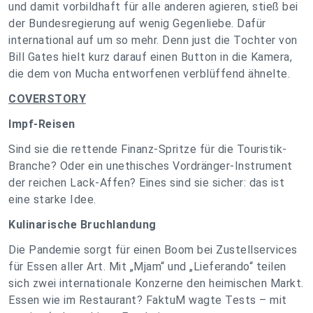
und damit vorbildhaft für alle anderen agieren, stieß bei
der Bundesregierung auf wenig Gegenliebe. Dafür
international auf um so mehr. Denn just die Tochter von
Bill Gates hielt kurz darauf einen Button in die Kamera,
die dem von Mucha entworfenen verblüffend ähnelte.
COVERSTORY
Impf-Reisen
Sind sie die rettende Finanz-Spritze für die Touristik-
Branche? Oder ein unethisches Vordränger-Instrument
der reichen Lack-Affen? Eines sind sie sicher: das ist
eine starke Idee.
Kulinarische Bruchlandung
Die Pandemie sorgt für einen Boom bei Zustellservices
für Essen aller Art. Mit „Mjam“ und „Lieferando“ teilen
sich zwei internationale Konzerne den heimischen Markt.
Essen wie im Restaurant? FaktuM wagte Tests – mit