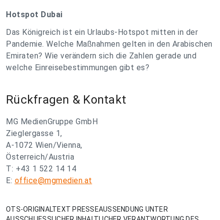
Hotspot Dubai
Das Königreich ist ein Urlaubs-Hotspot mitten in der
Pandemie. Welche Maßnahmen gelten in den Arabischen
Emiraten? Wie verändern sich die Zahlen gerade und
welche Einreisebestimmungen gibt es?
Rückfragen & Kontakt
MG MedienGruppe GmbH
Zieglergasse 1,
A-1072 Wien/Vienna,
Österreich/Austria
T: +43 1 522 14 14
E:
office@mgmedien.at
OTS-ORIGINALTEXT PRESSEAUSSENDUNG UNTER
AUSSCHLIESSLICHER INHALTLICHER VERANTWORTUNG DES