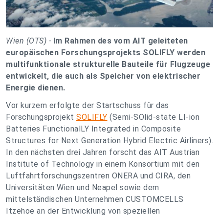
Wien (OTS) -
Im Rahmen des vom AIT geleiteten
europäischen Forschungsprojekts SOLIFLY werden
multifunktionale strukturelle Bauteile für Flugzeuge
entwickelt, die auch als Speicher von elektrischer
Energie dienen.
Vor kurzem erfolgte der Startschuss für das
Forschungsprojekt
SOLIFLY
(Semi-SOlid-state LI-ion
Batteries FunctionalLY Integrated in Composite
Structures for Next Generation Hybrid Electric Airliners).
In den nächsten drei Jahren forscht das AIT Austrian
Institute of Technology in einem Konsortium mit den
Luftfahrtforschungszentren ONERA und CIRA, den
Universitäten Wien und Neapel sowie dem
mittelständischen Unternehmen CUSTOMCELLS
Itzehoe an der Entwicklung von speziellen