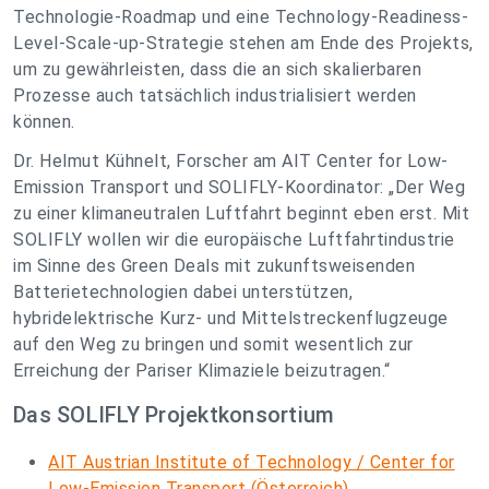
Technologie-Roadmap und eine Technology-Readiness-
Level-Scale-up-Strategie stehen am Ende des Projekts,
um zu gewährleisten, dass die an sich skalierbaren
Prozesse auch tatsächlich industrialisiert werden
können.
Dr. Helmut Kühnelt, Forscher am AIT Center for Low-
Emission Transport und SOLIFLY-Koordinator: „Der Weg
zu einer klimaneutralen Luftfahrt beginnt eben erst. Mit
SOLIFLY wollen wir die europäische Luftfahrtindustrie
im Sinne des Green Deals mit zukunftsweisenden
Batterietechnologien dabei unterstützen,
hybridelektrische Kurz- und Mittelstreckenflugzeuge
auf den Weg zu bringen und somit wesentlich zur
Erreichung der Pariser Klimaziele beizutragen.“
Das SOLIFLY Projektkonsortium
AIT Austrian Institute of Technology / Center for
Low-Emission Transport (Österreich)