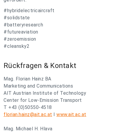
#hybridelectricaircraft
#solidstate
#batteryresearch
#futureaviation
#zeroemission
#cleansky2
Rückfragen & Kontakt
Mag. Florian Hainz BA
Marketing and Communications
AIT Austrian Institute of Technology
Center for Low-Emission Transport
T +43 (0)50550-4518
florian.hainz@ait.ac.at
I
www.ait.ac.at
Mag. Michael H. Hlava