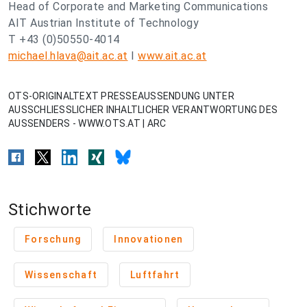
Head of Corporate and Marketing Communications
AIT Austrian Institute of Technology
T +43 (0)50550-4014
michael.hlava@ait.ac.at
I
www.ait.ac.at
OTS-ORIGINALTEXT PRESSEAUSSENDUNG UNTER
AUSSCHLIESSLICHER INHALTLICHER VERANTWORTUNG DES
AUSSENDERS - WWW.OTS.AT | ARC
Stichworte
Forschung
Innovationen
Wissenschaft
Luftfahrt