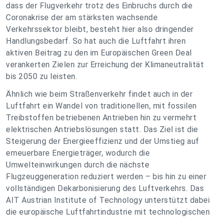
dass der Flugverkehr trotz des Einbruchs durch die
Coronakrise der am stärksten wachsende
Verkehrssektor bleibt, besteht hier also dringender
Handlungsbedarf. So hat auch die Luftfahrt ihren
aktiven Beitrag zu den im Europäischen Green Deal
verankerten Zielen zur Erreichung der Klimaneutralität
bis 2050 zu leisten.
Ähnlich wie beim Straßenverkehr findet auch in der
Luftfahrt ein Wandel von traditionellen, mit fossilen
Treibstoffen betriebenen Antrieben hin zu vermehrt
elektrischen Antriebslösungen statt. Das Ziel ist die
Steigerung der Energieeffizienz und der Umstieg auf
erneuerbare Energieträger, wodurch die
Umwelteinwirkungen durch die nächste
Flugzeuggeneration reduziert werden – bis hin zu einer
vollständigen Dekarbonisierung des Luftverkehrs. Das
AIT Austrian Institute of Technology unterstützt dabei
die europäische Luftfahrtindustrie mit technologischen