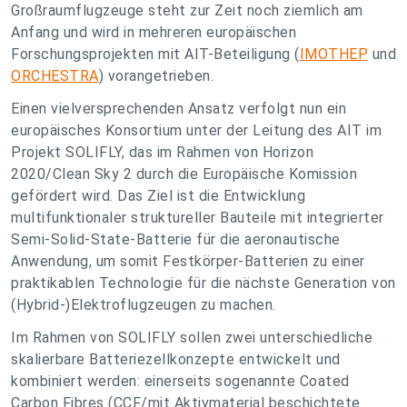
Großraumflugzeuge steht zur Zeit noch ziemlich am
Anfang und wird in mehreren europäischen
Forschungsprojekten mit AIT-Beteiligung (
IMOTHEP
und
ORCHESTRA
) vorangetrieben.
Einen vielversprechenden Ansatz verfolgt nun ein
europäisches Konsortium unter der Leitung des AIT im
Projekt SOLIFLY, das im Rahmen von Horizon
2020/Clean Sky 2 durch die Europäische Komission
gefördert wird. Das Ziel ist die Entwicklung
multifunktionaler struktureller Bauteile mit integrierter
Semi-
Solid-State-Batterie für die aer
onautische
Anwendung, um somit
Festkörper-
Batterien zu einer
praktikablen Technologie für die nächste Generation von
(Hybrid-)Elektroflugzeugen zu machen.
Im Rahmen von SOLIFLY sollen zwei unterschiedliche
skalierbare Batteriezellkonzepte entwickelt und
kombiniert werden: einerseits sogenannte Coated
Carbon Fibres (CCF/mit Aktivmaterial beschichtete