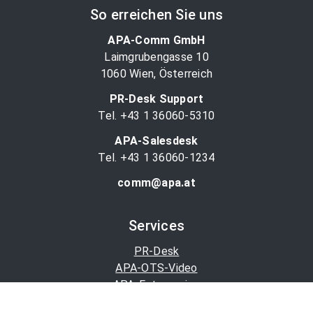
So erreichen Sie uns
APA-Comm GmbH
Laimgrubengasse 10
1060 Wien, Österreich
PR-Desk Support
Tel. +43 1 36060-5310
APA-Salesdesk
Tel. +43 1 36060-1234
comm@apa.at
Services
PR-Desk
APA-OTS-Video
APA-Fotoservice
Cookie-Präferenzen