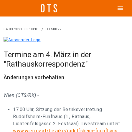
menu
04.03.2021, 08:30:01
/
OTS0022
Termine am 4. März in der
"Rathauskorrespondenz"
Änderungen vorbehalten
Wien (OTS/RK) -
17.00 Uhr, Sitzung der Bezirksvertretung
Rudolfsheim-Fünfhaus (1., Rathaus,
Lichtenfelsgasse 2, Festsaal). Livestream unter:
www.wien.gv.at/bezirke/rudolfsheim-fuenfhaus