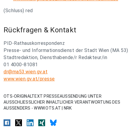
(Schluss) red
Rückfragen & Kontakt
PID-Rathauskorrespondenz
Presse- und Informationsdienst der Stadt Wien (MA 53)
Stadtredaktion, Diensthabende/r Redakteur/in
01 4000-81081
dr@ma53.wien.gv.at
www.wien.gv.at/presse
OTS-ORIGINALTEXT PRESSEAUSSENDUNG UNTER
AUSSCHLIESSLICHER INHALTLICHER VERANTWORTUNG DES
AUSSENDERS - WWW.OTS.AT | NRK