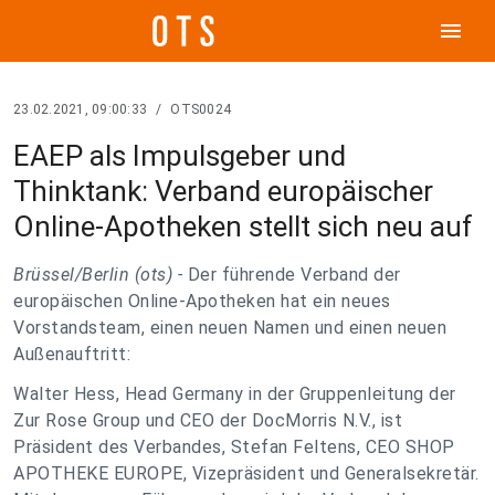
menu
23.02.2021, 09:00:33
/
OTS0024
EAEP als Impulsgeber und
Thinktank: Verband europäischer
Online-Apotheken stellt sich neu auf
Brüssel/Berlin (ots) -
Der führende Verband der
europäischen Online-Apotheken hat ein neues
Vorstandsteam, einen neuen Namen und einen neuen
Außenauftritt:
Walter Hess, Head Germany in der Gruppenleitung der
Zur Rose Group und CEO der DocMorris N.V., ist
Präsident des Verbandes, Stefan Feltens, CEO SHOP
APOTHEKE EUROPE, Vizepräsident und Generalsekretär.