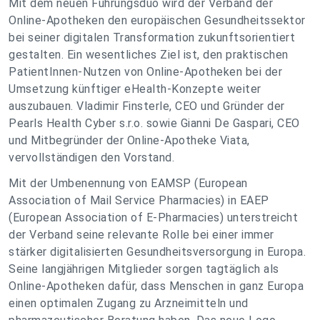
Mit dem neuen Führungsduo wird der Verband der
Online-Apotheken den europäischen Gesundheitssektor
bei seiner digitalen Transformation zukunftsorientiert
gestalten. Ein wesentliches Ziel ist, den praktischen
PatientInnen-Nutzen von Online-Apotheken bei der
Umsetzung künftiger eHealth-Konzepte weiter
auszubauen. Vladimir Finsterle, CEO und Gründer der
Pearls Health Cyber s.r.o. sowie Gianni De Gaspari, CEO
und Mitbegründer der Online-Apotheke Viata,
vervollständigen den Vorstand.
Mit der Umbenennung von EAMSP (European
Association of Mail Service Pharmacies) in EAEP
(European Association of E-Pharmacies) unterstreicht
der Verband seine relevante Rolle bei einer immer
stärker digitalisierten Gesundheitsversorgung in Europa.
Seine langjährigen Mitglieder sorgen tagtäglich als
Online-Apotheken dafür, dass Menschen in ganz Europa
einen optimalen Zugang zu Arzneimitteln und