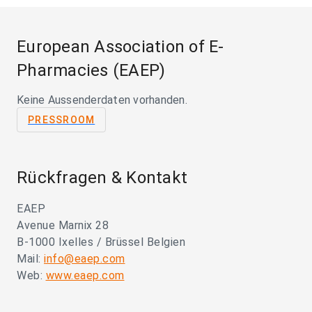
European Association of E-
Pharmacies (EAEP)
Keine Aussenderdaten vorhanden.
PRESSROOM
Rückfragen & Kontakt
EAEP
Avenue Marnix 28
B-1000 Ixelles / Brüssel Belgien
Mail:
info@eaep.com
Web:
www.eaep.com