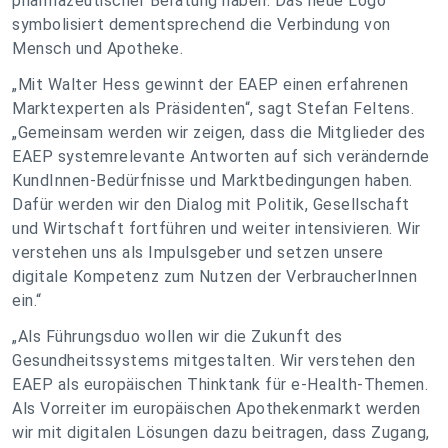
pharmazeutischer Beratung haben. Das neue Logo
symbolisiert dementsprechend die Verbindung von
Mensch und Apotheke.
„Mit Walter Hess gewinnt der EAEP einen erfahrenen
Marktexperten als Präsidenten“, sagt Stefan Feltens.
„Gemeinsam werden wir zeigen, dass die Mitglieder des
EAEP systemrelevante Antworten auf sich verändernde
KundInnen-Bedürfnisse und Marktbedingungen haben.
Dafür werden wir den Dialog mit Politik, Gesellschaft
und Wirtschaft fortführen und weiter intensivieren. Wir
verstehen uns als Impulsgeber und setzen unsere
digitale Kompetenz zum Nutzen der VerbraucherInnen
ein.“
„Als Führungsduo wollen wir die Zukunft des
Gesundheitssystems mitgestalten. Wir verstehen den
EAEP als europäischen Thinktank für e-Health-Themen.
Als Vorreiter im europäischen Apothekenmarkt werden
wir mit digitalen Lösungen dazu beitragen, dass Zugang,