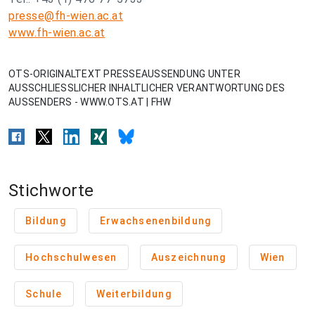
presse@fh-wien.ac.at
www.fh-wien.ac.at
OTS-ORIGINALTEXT PRESSEAUSSENDUNG UNTER
AUSSCHLIESSLICHER INHALTLICHER VERANTWORTUNG DES
AUSSENDERS - WWW.OTS.AT | FHW
Stichworte
Bildung
Erwachsenenbildung
Hochschulwesen
Auszeichnung
Wien
Schule
Weiterbildung