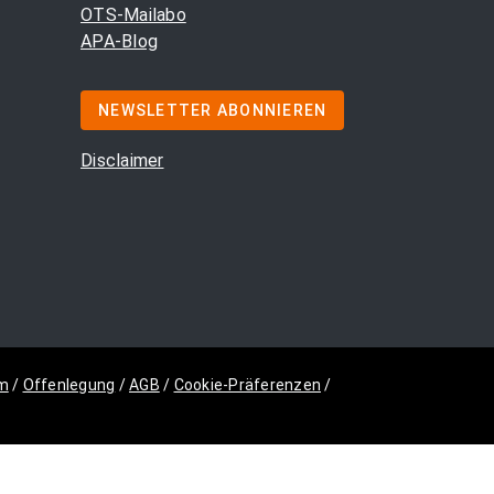
OTS-Mailabo
APA-Blog
NEWSLETTER ABONNIEREN
Disclaimer
m
/
Offenlegung
/
AGB
/
Cookie-Präferenzen
/