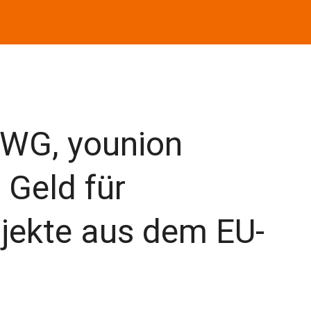
ÖWG, younion
 Geld für
ekte aus dem EU-