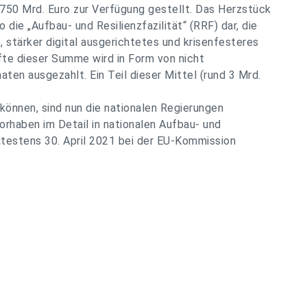
750 Mrd. Euro zur Verfügung gestellt. Das Herzstück
 die „Aufbau- und Resilienzfazilität“ (RRF) dar, die
, stärker digital ausgerichtetes und krisenfesteres
lfte dieser Summe wird in Form von nicht
aten ausgezahlt. Ein Teil dieser Mittel (rund 3 Mrd.
 können, sind nun die nationalen Regierungen
orhaben im Detail in nationalen Aufbau- und
ätestens 30. April 2021 bei der EU-Kommission