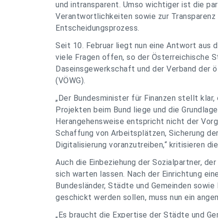
und intransparent. Umso wichtiger ist die p
Verantwortlichkeiten sowie zur Transparenz
Entscheidungsprozess.
Seit 10. Februar liegt nun eine Antwort aus 
viele Fragen offen, so der Österreichische 
Daseinsgewerkschaft und der Verband der ö
(VÖWG).
„Der Bundesminister für Finanzen stellt klar
Projekten beim Bund liege und die Grundlag
Herangehensweise entspricht nicht der Vorg
Schaffung von Arbeitsplätzen, Sicherung der
Digitalisierung voranzutreiben,“ kritisieren di
Auch die Einbeziehung der Sozialpartner, d
sich warten lassen. Nach der Einrichtung ein
Bundesländer, Städte und Gemeinden sowie 
geschickt werden sollen, muss nun ein ange
„Es braucht die Expertise der Städte und Ge