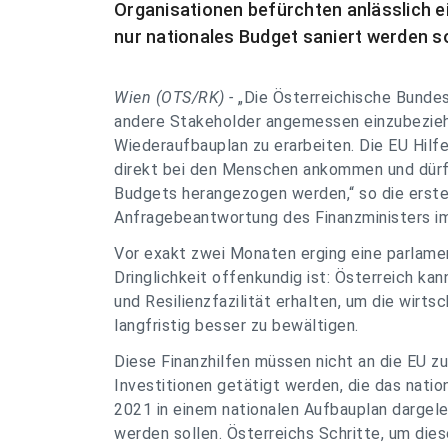
Organisationen befürchten anlässlich 
nur nationales Budget saniert werden so
Wien (OTS/RK) -
„Die Österreichische Bundes
andere Stakeholder angemessen einzubeziehe
Wiederaufbauplan zu erarbeiten. Die EU Hilfe
direkt bei den Menschen ankommen und dürfe
Budgets herangezogen werden,“ so die erste 
Anfragebeantwortung des Finanzministers im
Vor exakt zwei Monaten erging eine parlamen
Dringlichkeit offenkundig ist: Österreich ka
und Resilienzfazilität erhalten, um die wirts
langfristig besser zu bewältigen.
Diese Finanzhilfen müssen nicht an die EU z
Investitionen getätigt werden, die das natio
2021 in einem nationalen Aufbauplan dargele
werden sollen. Österreichs Schritte, um die