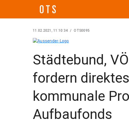
11.02.2021, 11:10:34
/
OTS0095
Städtebund, V
fordern direktes
kommunale Proj
Aufbaufonds