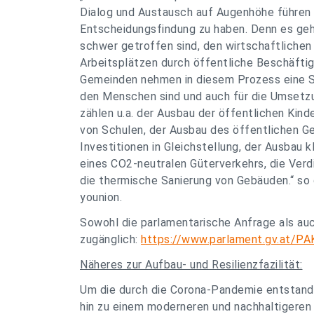
Dialog und Austausch auf Augenhöhe führen z
Entscheidungsfindung zu haben. Denn es geh
schwer getroffen sind, den wirtschaftliche
Arbeitsplätzen durch öffentliche Beschäfti
Gemeinden nehmen in diesem Prozess eine Schl
den Menschen sind und auch für die Umsetzu
zählen u.a. der Ausbau der öffentlichen Kind
von Schulen, der Ausbau des öffentlichen G
Investitionen in Gleichstellung, der Ausbau k
eines CO2-neutralen Güterverkehrs, die Ver
die thermische Sanierung von Gebäuden.“ so
younion.
Sowohl die parlamentarische Anfrage als au
zugänglich:
https://www.parlament.gv.at/P
Näheres zur Aufbau- und Resilienzfazilität:
Um die durch die Corona-Pandemie entstand
hin zu einem moderneren und nachhaltigere