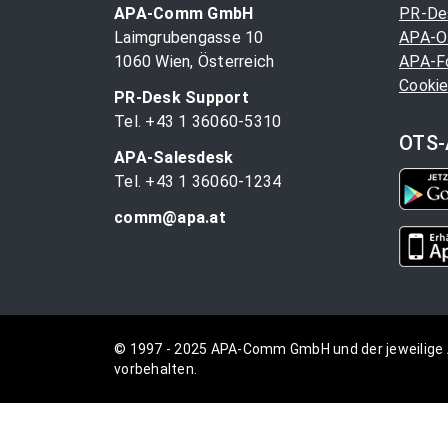
APA-Comm GmbH
PR-De
Laimgrubengasse 10
APA-O
1060 Wien, Österreich
APA-F
Cookie
PR-Desk Support
Tel. +43 1 36060-5310
OTS-
APA-Salesdesk
Tel. +43 1 36060-1234
comm@apa.at
© 1997 - 2025 APA-Comm GmbH und der jeweilige 
vorbehalten.