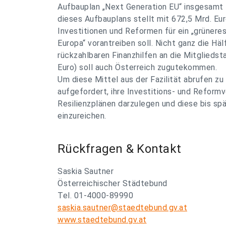
Aufbauplan „Next Generation EU“ insgesamt 
dieses Aufbauplans stellt mit 672,5 Mrd. Euro
Investitionen und Reformen für ein „grüneres
Europa“ vorantreiben soll. Nicht ganz die Hä
rückzahlbaren Finanzhilfen an die Mitgliedsta
Euro) soll auch Österreich zugutekommen.
Um diese Mittel aus der Fazilität abrufen zu
aufgefordert, ihre Investitions- und Reformv
Resilienzplänen darzulegen und diese bis sp
einzureichen.
Rückfragen & Kontakt
Saskia Sautner
Österreichischer Städtebund
Tel. 01-4000-89990
saskia.sautner@staedtebund.gv.at
www.staedtebund.gv.at