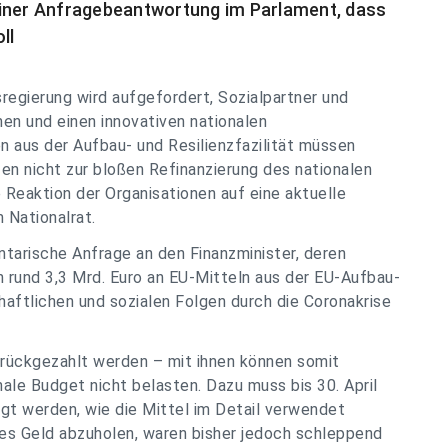
einer Anfragebeantwortung im Parlament, dass
ll
regierung wird aufgefordert, Sozialpartner und
n und einen innovativen nationalen
n aus der Aufbau- und Resilienzfazilität müssen
n nicht zur bloßen Refinanzierung des nationalen
Reaktion der Organisationen auf eine aktuelle
 Nationalrat.
tarische Anfrage an den Finanzminister, deren
nn rund 3,3 Mrd. Euro an EU-Mitteln aus der EU-Aufbau-
chaftlichen und sozialen Folgen durch die Coronakrise
urückgezahlt werden – mit ihnen können somit
nale Budget nicht belasten. Dazu muss bis 30. April
gt werden, wie die Mittel im Detail verwendet
ses Geld abzuholen, waren bisher jedoch schleppend