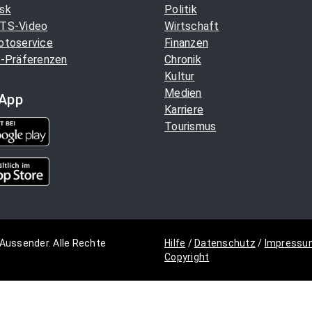
sk
Politik
TS-Video
Wirtschaft
otoservice
Finanzen
-Präferenzen
Chronik
Kultur
Medien
App
Karriere
Tourismus
Aussender. Alle Rechte
Hilfe
/
Datenschutz
/
Impressu
Copyright