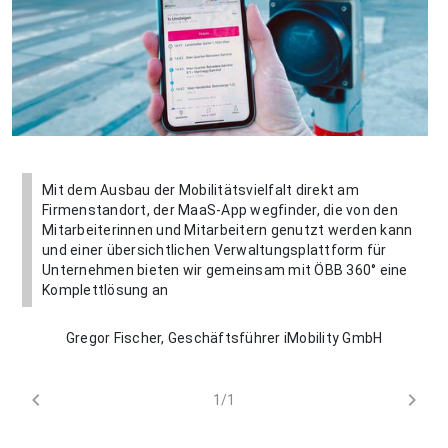
Mit dem Ausbau der Mobilitätsvielfalt direkt am
Firmenstandort, der MaaS-App wegfinder, die von den
Mitarbeiterinnen und Mitarbeitern genutzt werden kann
und einer übersichtlichen Verwaltungsplattform für
Unternehmen bieten wir gemeinsam mit ÖBB 360° eine
Komplettlösung an
Gregor Fischer, Geschäftsführer iMobility GmbH
chevron_left
chevron_right
1/1