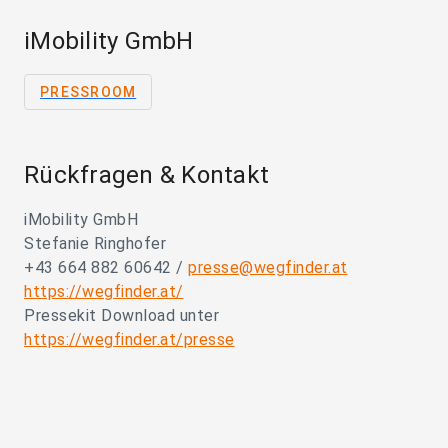
iMobility GmbH
PRESSROOM
Rückfragen & Kontakt
iMobility GmbH
Stefanie Ringhofer
+43 664 882 60642 /
presse@wegfinder.at
https://wegfinder.at/
Pressekit Download unter
https://wegfinder.at/presse