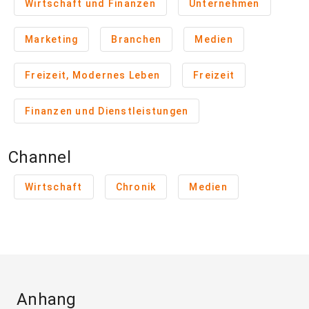
Wirtschaft und Finanzen
Unternehmen
Marketing
Branchen
Medien
Freizeit, Modernes Leben
Freizeit
Finanzen und Dienstleistungen
Channel
Wirtschaft
Chronik
Medien
Anhang