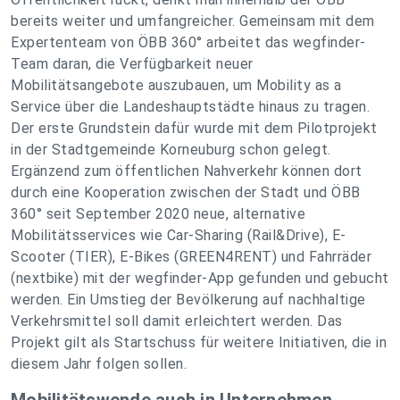
bereits weiter und umfangreicher. Gemeinsam mit dem
Expertenteam von ÖBB 360° arbeitet das wegfinder-
Team daran, die Verfügbarkeit neuer
Mobilitätsangebote auszubauen, um Mobility as a
Service über die Landeshauptstädte hinaus zu tragen.
Der erste Grundstein dafür wurde mit dem Pilotprojekt
in der Stadtgemeinde Korneuburg schon gelegt.
Ergänzend zum öffentlichen Nahverkehr können dort
durch eine Kooperation zwischen der Stadt und ÖBB
360° seit September 2020 neue, alternative
Mobilitätsservices wie Car-Sharing (Rail&Drive), E-
Scooter (TIER), E-Bikes (GREEN4RENT) und Fahrräder
(nextbike) mit der wegfinder-App gefunden und gebucht
werden. Ein Umstieg der Bevölkerung auf nachhaltige
Verkehrsmittel soll damit erleichtert werden. Das
Projekt gilt als Startschuss für weitere Initiativen, die in
diesem Jahr folgen sollen.