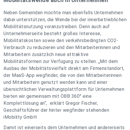
Mobilitätswende auch in Unternehmen
Neben Gemeinden möchte man ebenfalls Unternehmen
dabei unterstützen, die Wende bei der innerbetrieblichen
Mobilitätsnutzung voranzutreiben. Denn auch auf
Unternehmerseite besteht großes Interesse,
Mobilitätskosten sowie den verkehrsbedingten CO2-
Verbrauch zu reduzieren und den Mitarbeiterinnen und
Mitarbeitern zusätzlich neue attraktive
Mobilitätsformen zur Verfügung zu stellen.
„Mit dem
Ausbau der Mobilitätsvielfalt direkt am Firmenstandort,
der MaaS-App wegfinder, die von den Mitarbeiterinnen
und Mitarbeitern genutzt werden kann und einer
übersichtlichen Verwaltungsplattform für Unternehmen
bieten wir gemeinsam mit ÖBB 360° eine
Komplettlösung an“
, erklärt Gregor Fischer,
Geschäftsführer der hinter wegfinder stehenden
iMobility GmbH.
Damit ist einerseits dem Unternehmen und andererseits