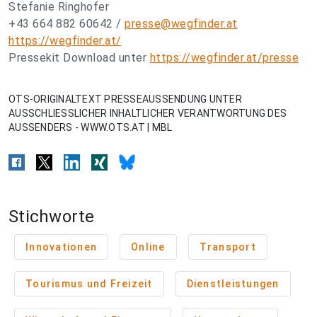
Stefanie Ringhofer
+43 664 882 60642 /
presse@wegfinder.at
https://wegfinder.at/
Pressekit Download unter
https://wegfinder.at/presse
OTS-ORIGINALTEXT PRESSEAUSSENDUNG UNTER
AUSSCHLIESSLICHER INHALTLICHER VERANTWORTUNG DES
AUSSENDERS - WWW.OTS.AT | MBL
Stichworte
Innovationen
Online
Transport
Tourismus und Freizeit
Dienstleistungen