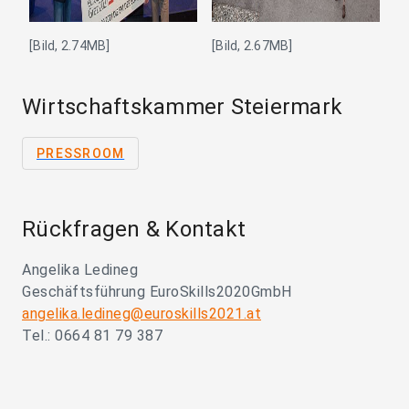
[Bild, 2.74MB]
[Bild, 2.67MB]
Wirtschaftskammer Steiermark
PRESSROOM
Rückfragen & Kontakt
Angelika Ledineg
Geschäftsführung EuroSkills2020GmbH
angelika.ledineg@euroskills2021.at
Tel.: 0664 81 79 387