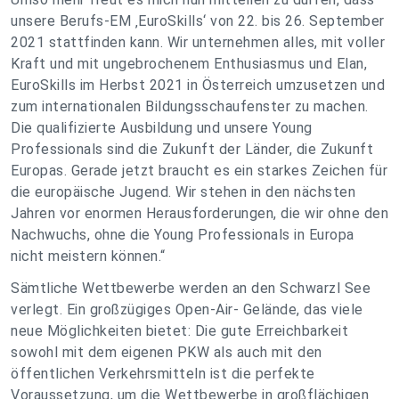
unsere Berufs-EM ‚EuroSkills‘ von 22. bis 26. September
2021 stattfinden kann. Wir unternehmen alles, mit voller
Kraft und mit ungebrochenem Enthusiasmus und Elan,
EuroSkills im Herbst 2021 in Österreich umzusetzen und
zum internationalen Bildungsschaufenster zu machen.
Die qualifizierte Ausbildung und unsere Young
Professionals sind die Zukunft der Länder, die Zukunft
Europas. Gerade jetzt braucht es ein starkes Zeichen für
die europäische Jugend. Wir stehen in den nächsten
Jahren vor enormen Herausforderungen, die wir ohne den
Nachwuchs, ohne die Young Professionals in Europa
nicht meistern können.“
Sämtliche Wettbewerbe werden an den Schwarzl See
verlegt. Ein großzügiges Open-Air- Gelände, das viele
neue Möglichkeiten bietet: Die gute Erreichbarkeit
sowohl mit dem eigenen PKW als auch mit den
öffentlichen Verkehrsmitteln ist die perfekte
Voraussetzung, um die Wettbewerbe in großflächigen