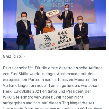
Graz (OTS) -
Es ist geschafft: Für die erste österreichische Auflage
von EuroSkills wurde in enger Abstimmung mit den
europäischen Partnern nach intensiven Monaten der
Verhandlungen ein neuer Termin gefunden, wie Josef
Herk, EuroSkills 2021-Initiator und Präsident der
WKO Steiermark verkündet: „Wir haben nicht
aufgegeben und hart auf diesen Tag hingearbeitet.
Umso mehr freut es mich nun mitteilen zu dürfen, dass