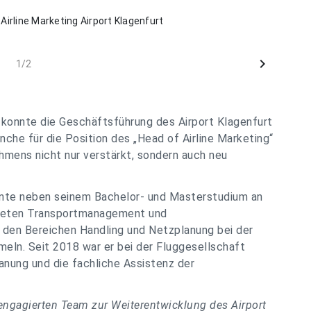
 Airline Marketing Airport Klagenfurt
chevron_right
1/2
 konnte die Geschäftsführung des Airport Klagenfurt
nche für die Position des „Head of Airline Marketing“
hmens nicht nur verstärkt, sondern auch neu
onnte neben seinem Bachelor- und Masterstudium an
bieten Transportmanagement und
 den Bereichen Handling und Netzplanung bei der
meln. Seit 2018 war er bei der Fluggesellschaft
anung und die fachliche Assistenz der
engagierten Team zur Weiterentwicklung des Airport