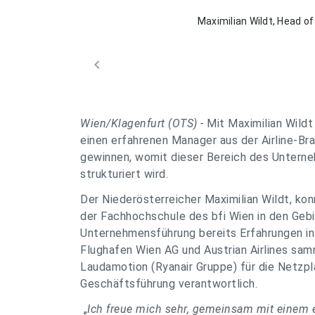
Maximilian Wildt, Head of
chevron_left
Wien/Klagenfurt (OTS) -
Mit Maximilian Wildt
einen erfahrenen Manager aus der Airline-Bra
gewinnen, womit dieser Bereich des Unterne
strukturiert wird.
Der Niederösterreicher Maximilian Wildt, k
der Fachhochschule des bfi Wien in den Ge
Unternehmensführung bereits Erfahrungen in
Flughafen Wien AG und Austrian Airlines sam
Laudamotion (Ryanair Gruppe) für die Netzpl
Geschäftsführung verantwortlich.
„
Ich freue mich sehr, gemeinsam mit einem 