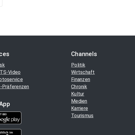
ices
Channels
sk
Politik
TS-Video
Wirtschaft
otoservice
Finanzen
-Präferenzen
Chronik
Kultur
Medien
App
Karriere
Tourismus