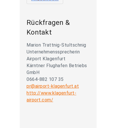
Rückfragen &
Kontakt
Marion Trattnig-Stultschnig
Unternehmenssprecherin
Airport Klagenfurt
Kärntner Flughafen Betriebs
GmbH
0664-882 107 35
pr@airport-klagenfurt.at
http://www.klagenfurt-
airport.com/