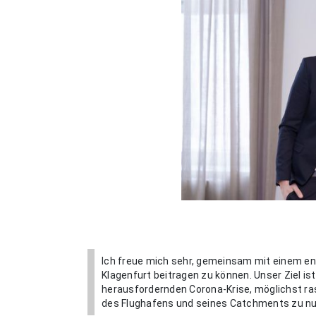
Ich freue mich sehr, gemeinsam mit einem en
Klagenfurt beitragen zu können. Unser Ziel is
herausfordernden Corona-Krise, möglichst ras
des Flughafens und seines Catchments zu nut