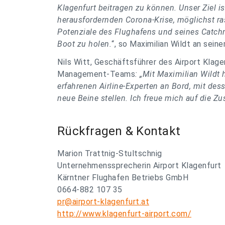
Klagenfurt beitragen zu können. Unser Ziel i
herausfordernden Corona-Krise, möglichst ra
Potenziale des Flughafens und seines Catch
Boot zu holen.
“, so Maximilian Wildt an sein
Nils Witt, Geschäftsführer des Airport Klage
Management-Teams
: „
Mit Maximilian Wildt h
erfahrenen Airline-Experten an Bord, mit dess
neue Beine stellen. Ich freue mich auf die 
Rückfragen & Kontakt
Marion Trattnig-Stultschnig
Unternehmenssprecherin Airport Klagenfurt
Kärntner Flughafen Betriebs GmbH
0664-882 107 35
pr@airport-klagenfurt.at
http://www.klagenfurt-airport.com/