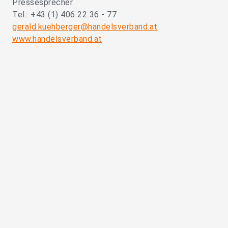
Pressesprecher
Tel.: +43 (1) 406 22 36 - 77
gerald.kuehberger@handelsverband.at
www.handelsverband.at