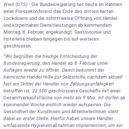
Wien (OTS) -
Die Bundesregierung hat heute im Rahmen
einer Pressekonferenz das Ende des dritten harten
Lockdowns und die schrittweise Öffnung von Handel
und körpernahen Dienstleistungen ab kommendem
Montag, 8. Februar, angekündigt. Gastronomie und
Hotellerie bleiben hingegen bis auf weiteres
geschlossen.
"Wir begrüßen die heutige Entscheidung der
Bundesregierung, den Handel ab 8. Februar unter
Auflagen wieder zu öffnen. Damit bekommt der
heimische Handel Hilfe zur Selbsthilfe, nachdem aktuell
fast ein Drittel der Händler von Zahlungsunfähigkeit
betroffen ist. 22.500 geschlossene Geschäfte
mit einer
Gesamtverkaufsfläche
von mehr als 9 Mio. m² dürfen ab
kommender Woche endlich wieder aufsperren. Die
Gesundheit der KundInnen und MitarbeiterInnen steht
dabei an erster Stelle. Hierfür haben unsere Händler
umfassende Hygienemaßnahmen implementiert, um ein