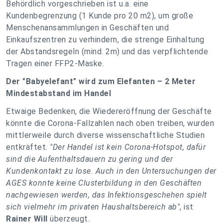
Behördlich vorgeschrieben ist u.a. eine
Kundenbegrenzung (1 Kunde pro 20 m2), um große
Menschenansammlungen in Geschäften und
Einkaufszentren zu verhindern, die strenge Einhaltung
der Abstandsregeln (mind. 2m) und das verpflichtende
Tragen einer FFP2-Maske.
Der "Babyelefant" wird zum Elefanten – 2 Meter
Mindestabstand im Handel
Etwaige Bedenken, die Wiedereröffnung der Geschäfte
könnte die Corona-Fallzahlen nach oben treiben, wurden
mittlerweile durch diverse wissenschaftliche Studien
entkräftet.
"Der Handel ist kein Corona-Hotspot, dafür
sind die Aufenthaltsdauern zu gering und der
Kundenkontakt zu lose. Auch in den Untersuchungen der
AGES konnte keine Clusterbildung in den Geschäften
nachgewiesen werden, das Infektionsgeschehen spielt
sich vielmehr im privaten Haushaltsbereich ab"
, ist
Rainer Will
überzeugt.