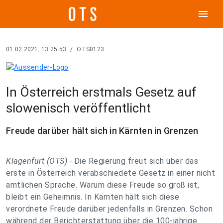
menu
01.02.2021, 13:25:53
/
OTS0123
In Österreich erstmals Gesetz auf
slowenisch veröffentlicht
Freude darüber hält sich in Kärnten in Grenzen
Klagenfurt (OTS) -
Die Regierung freut sich über das
erste in Österreich verabschiedete Gesetz in einer nicht
amtlichen Sprache. Warum diese Freude so groß ist,
bleibt ein Geheimnis. In Kärnten hält sich diese
verordnete Freude darüber jedenfalls in Grenzen. Schon
während der Berichterstattung über die 100-jährige