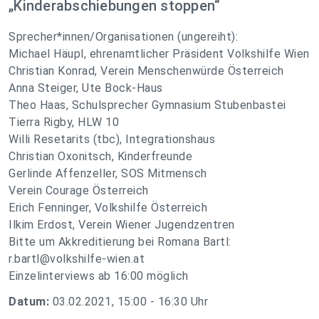
„Kinderabschiebungen stoppen“
Sprecher*innen/Organisationen (ungereiht):
Michael Häupl, ehrenamtlicher Präsident Volkshilfe Wien
Christian Konrad, Verein Menschenwürde Österreich
Anna Steiger, Ute Bock-Haus
Theo Haas, Schulsprecher Gymnasium Stubenbastei
Tierra Rigby, HLW 10
Willi Resetarits (tbc), Integrationshaus
Christian Oxonitsch, Kinderfreunde
Gerlinde Affenzeller, SOS Mitmensch
Verein Courage Österreich
Erich Fenninger, Volkshilfe Österreich
Ilkim Erdost, Verein Wiener Jugendzentren
Bitte um Akkreditierung bei Romana Bartl:
r.bartl@volkshilfe-wien.at
Einzelinterviews ab 16:00 möglich
Datum:
03.02.2021, 15:00 - 16:30 Uhr