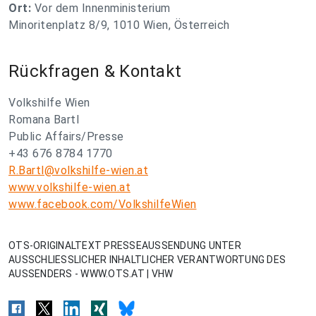
Ort:
Vor dem Innenministerium
Minoritenplatz 8/9, 1010 Wien, Österreich
Rückfragen & Kontakt
Volkshilfe Wien
Romana Bartl
Public Affairs/Presse
+43 676 8784 1770
R.Bartl@volkshilfe-wien.at
www.volkshilfe-wien.at
www.facebook.com/VolkshilfeWien
OTS-ORIGINALTEXT PRESSEAUSSENDUNG UNTER
AUSSCHLIESSLICHER INHALTLICHER VERANTWORTUNG DES
AUSSENDERS - WWW.OTS.AT | VHW