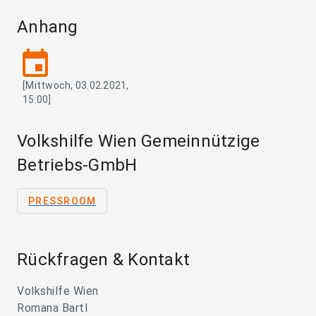
Anhang
event
[Mittwoch, 03.02.2021,
15:00]
Volkshilfe Wien Gemeinnützige
Betriebs-GmbH
PRESSROOM
Rückfragen & Kontakt
Volkshilfe Wien
Romana Bartl