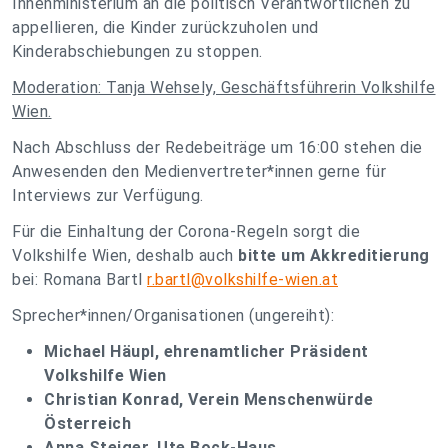
Innenministerium an die politisch Verantwortlichen zu
appellieren, die Kinder zurückzuholen und
Kinderabschiebungen zu stoppen.
Moderation: Tanja Wehsely, Geschäftsführerin Volkshilfe
Wien.
Nach Abschluss der Redebeiträge um 16:00 stehen die
Anwesenden den Medienvertreter*innen gerne für
Interviews zur Verfügung.
Für die Einhaltung der Corona-Regeln sorgt die
Volkshilfe Wien, deshalb auch
bitte um Akkreditierung
bei: Romana Bartl
r.bartl@volkshilfe-wien.at
Sprecher*innen/Organisationen (ungereiht):
Michael Häupl, ehrenamtlicher Präsident
Volkshilfe Wien
Christian Konrad, Verein Menschenwürde
Österreich
Anna Steiger, Ute Bock-Haus