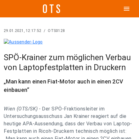
menu
29.01.2021, 12:17:52
/
OTS0128
SPÖ-Krainer zum möglichen Verbau
von Laptopfestplatten in Druckern
„Man kann einen Fiat-Motor auch in einen 2CV
einbauen“
Wien (OTS/SK) -
Der SPÖ-Fraktionsleiter im
Untersuchungsausschuss Jan Krainer reagiert auf die
heutige APA-Aussendung, dass der Verbau von Laptop-
Festplatten in Ricoh-Druckern technisch möglich ist:
„Man kann auch einen Fiat-Motor in einen 2CV einbauen.