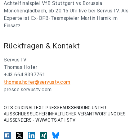
Achtelfinalspiel VfB Stuttgart vs Borussia
Mönchengladbach, ab 20:15 Uhr live bei ServusTV. Als
Experte ist Ex-ÖFB-Teamspieler Martin Harnik im
Einsatz.
Rückfragen & Kontakt
ServusTV
Thomas Hofer
+43 664 8397761
thomas.hofer@servustv.com
presse.servustv.com
OTS-ORIGINALTEXT PRESSEAUSSENDUNG UNTER
AUSSCHLIESSLICHER INHALTLICHER VERANTWORTUNG DES
AUSSENDERS - WWW.OTS.AT | STV