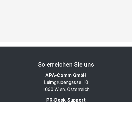
So erreichen Sie uns
APA-Comm GmbH
Laimgrubengasse 10
1060 Wien, Österreich
PR-Desk Support
Tel. +43 1 36060-5310
APA-Salesdesk
Tel. +43 1 36060-1234