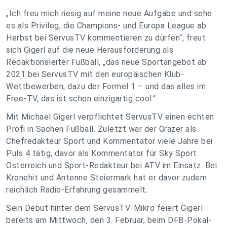
„Ich freu mich riesig auf meine neue Aufgabe und sehe
es als Privileg, die Champions- und Europa League ab
Herbst bei ServusTV kommentieren zu dürfen“, freut
sich Gigerl auf die neue Herausforderung als
Redaktionsleiter Fußball, „das neue Sportangebot ab
2021 bei ServusTV mit den europäischen Klub-
Wettbewerben, dazu der Formel 1 – und das alles im
Free-TV, das ist schon einzigartig cool.“
Mit Michael Gigerl verpflichtet ServusTV einen echten
Profi in Sachen Fußball. Zuletzt war der Grazer als
Chefredakteur Sport und Kommentator viele Jahre bei
Puls 4 tätig, davor als Kommentator für Sky Sport
Österreich und Sport-Redakteur bei ATV im Einsatz. Bei
Kronehit und Antenne Steiermark hat er davor zudem
reichlich Radio-Erfahrung gesammelt.
Sein Debüt hinter dem ServusTV-Mikro feiert Gigerl
bereits am Mittwoch, den 3. Februar, beim DFB-Pokal-