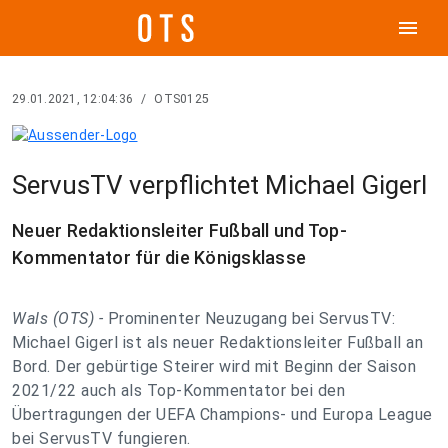
menu
29.01.2021, 12:04:36
/
OTS0125
ServusTV verpflichtet Michael Gigerl
Neuer Redaktionsleiter Fußball und Top-
Kommentator für die Königsklasse
Wals (OTS) -
Prominenter Neuzugang bei ServusTV:
Michael Gigerl ist als neuer Redaktionsleiter Fußball an
Bord. Der gebürtige Steirer wird mit Beginn der Saison
2021/22 auch als Top-Kommentator bei den
Übertragungen der UEFA Champions- und Europa League
bei ServusTV fungieren.