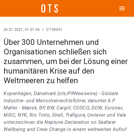
menu
26.01.2021, 01:01:56
/
OTS0001
Über 300 Unternehmen und
Organisationen schließen sich
zusammen, um bei der Lösung einer
humanitären Krise auf den
Weltmeeren zu helfen
Kopenhagen, Dänemark (ots/PRNewswire) -
Globale
Industrie- und Menschenrechtsführer, darunter A.P.
Møller - Mærsk, BP, BW, Cargill,
COSCO,
DOW, Euronav,
MISC, NYK, Rio Tinto, Shell, Trafigura, Unilever und Vale
unterzeichnen die Neptune Declaration on Seafarer
Wellbeing and Crew Change in einem weltweiten Aufruf