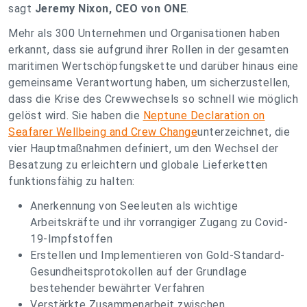
sagt
Jeremy Nixon, CEO von ONE
.
Mehr als 300 Unternehmen und Organisationen haben
erkannt, dass sie aufgrund ihrer Rollen in der gesamten
maritimen Wertschöpfungskette und darüber hinaus eine
gemeinsame Verantwortung haben, um sicherzustellen,
dass die Krise des Crewwechsels so schnell wie möglich
gelöst wird. Sie haben die
Neptune Declaration on
Seafarer Wellbeing and Crew Change
unterzeichnet, die
vier Hauptmaßnahmen definiert, um den Wechsel der
Besatzung zu erleichtern und globale Lieferketten
funktionsfähig zu halten:
Anerkennung von Seeleuten als wichtige
Arbeitskräfte und ihr vorrangiger Zugang zu Covid-
19-Impfstoffen
Erstellen und Implementieren von Gold-Standard-
Gesundheitsprotokollen auf der Grundlage
bestehender bewährter Verfahren
Verstärkte Zusammenarbeit zwischen