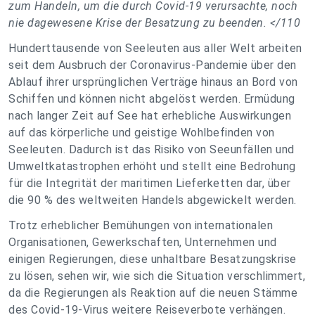
zum Handeln, um die durch Covid-19 verursachte, noch
nie dagewesene Krise der Besatzung zu beenden. </110
Hunderttausende von Seeleuten aus aller Welt arbeiten
seit dem Ausbruch der Coronavirus-Pandemie über den
Ablauf ihrer ursprünglichen Verträge hinaus an Bord von
Schiffen und können nicht abgelöst werden. Ermüdung
nach langer Zeit auf See hat erhebliche Auswirkungen
auf das körperliche und geistige Wohlbefinden von
Seeleuten. Dadurch ist das Risiko von Seeunfällen und
Umweltkatastrophen erhöht und stellt eine Bedrohung
für die Integrität der maritimen Lieferketten dar, über
die 90 % des weltweiten Handels abgewickelt werden.
Trotz erheblicher Bemühungen von internationalen
Organisationen, Gewerkschaften, Unternehmen und
einigen Regierungen, diese unhaltbare Besatzungskrise
zu lösen, sehen wir, wie sich die Situation verschlimmert,
da die Regierungen als Reaktion auf die neuen Stämme
des Covid-19-Virus weitere Reiseverbote verhängen.