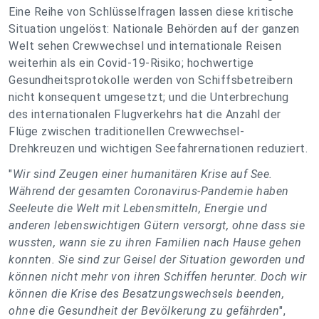
Eine Reihe von Schlüsselfragen lassen diese kritische
Situation ungelöst: Nationale Behörden auf der ganzen
Welt sehen Crewwechsel und internationale Reisen
weiterhin als ein Covid-19-Risiko; hochwertige
Gesundheitsprotokolle werden von Schiffsbetreibern
nicht konsequent umgesetzt; und die Unterbrechung
des internationalen Flugverkehrs hat die Anzahl der
Flüge zwischen traditionellen Crewwechsel-
Drehkreuzen und wichtigen Seefahrernationen reduziert.
"
Wir sind Zeugen einer humanitären Krise auf See.
Während der gesamten Coronavirus-Pandemie haben
Seeleute die Welt mit Lebensmitteln, Energie und
anderen lebenswichtigen Gütern versorgt, ohne dass sie
wussten, wann sie zu ihren Familien nach Hause gehen
konnten. Sie sind zur Geisel der Situation geworden und
können nicht mehr von ihren Schiffen herunter. Doch wir
können die Krise des Besatzungswechsels beenden,
ohne die Gesundheit der Bevölkerung zu gefährden
",