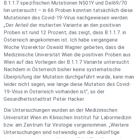
B.1.1.7 spezifischen Mutationen N501Y und Del69/70
hin untersucht – in 66 Proben konnten tatsächlich diese
Mutationen des Covid-19-Virus nachgewiesen werden.
„Der Anteil der mutierten Variante an den positiven
Proben ist rund 12 Prozent; das zeigt, dass B.1.1.7. in
Österreich angekommen ist. Ich habe vergangene
Woche Vizerektor Oswald Wagner gebeten, dass die
Medizinische Universität Wien die positiven Proben aus
Wien auf das Vorliegen der B.1.1.7 Variante untersucht.
Nachdem in Österreich bisher keine systematische
Überprüfung der Mutation durchgeführt wurde, kann man
leider nicht sagen, wie lange diese Mutation des Covid-
19-Virus in Österreich vorhanden ist“, so der
Gesundheitsstadtrat Peter Hacker.
Die Untersuchungen wurden an der Medizinischen
Universität Wien im Klinischen Institut für Labormedizin
bzw. am Zentrum für Virologie vorgenommen. „Weitere
Untersuchungen sind notwendig um die zukünftige