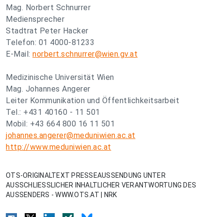
Mag. Norbert Schnurrer
Mediensprecher
Stadtrat Peter Hacker
Telefon: 01 4000-81233
E-Mail:
norbert.schnurrer@wien.gv.at
Medizinische Universität Wien
Mag. Johannes Angerer
Leiter Kommunikation und Öffentlichkeitsarbeit
Tel.: +431 40160 - 11 501
Mobil: +43 664 800 16 11 501
johannes.angerer@meduniwien.ac.at
http://www.meduniwien.ac.at
OTS-ORIGINALTEXT PRESSEAUSSENDUNG UNTER
AUSSCHLIESSLICHER INHALTLICHER VERANTWORTUNG DES
AUSSENDERS - WWW.OTS.AT | NRK