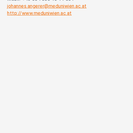
johannes.angerer@meduniwien.ac.at
http://www.meduniwien.ac.at